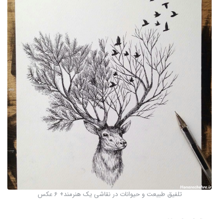
تلفیق طبیعت و حیوانات در نقاشی یک هنرمند+ 6 عکس