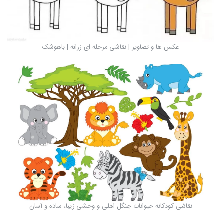
عکس ها و تصاویر | نقاشی مرحله ای زرافه | باهوشک
نقاشی کودکانه حیوانات جنگل اهلی و وحشی زیبا، ساده و آسان