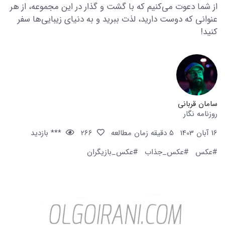
از شما دعوت می‌کنیم که با گشت و گذار در این مجموعه، از هر
عنوانی که دوست دارید، لذت ببرید و به دنیای زیبایی‌ها سفر
کنید!
سامان قربانی
روزنامه نگار
16 آبان 1403
5 دقیقه زمان مطالعه
266
*** بازدید
#عکس
#عکس_جذاب
#عکس_بازیگران