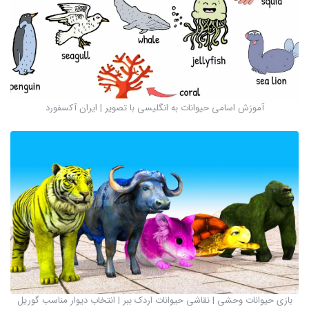
آموزش اسامی حیوانات به انگلیسی با تصویر | ایران آکسفورد
بازی حیوانات وحشی | نقاشی حیوانات اردک ببر | انتخاب دیوار مناسب گوریل