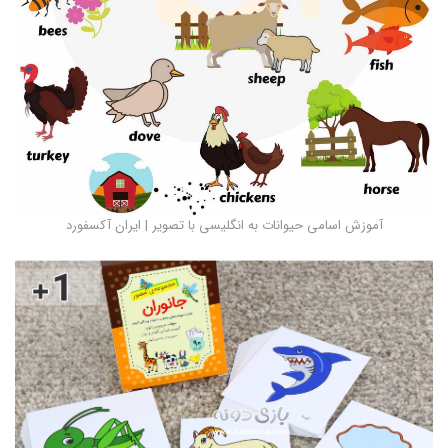
آموزش اسامی حیوانات به انگلیسی با تصویر | ایران آکسفورد