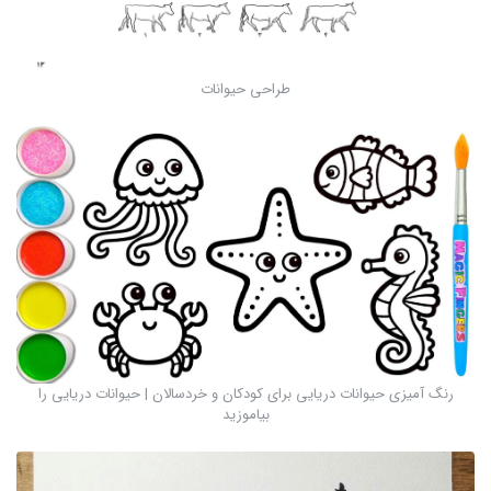
طراحی حیوانات
رنگ آمیزی حیوانات دریایی برای کودکان و خردسالان | حیوانات دریایی را
بیاموزید