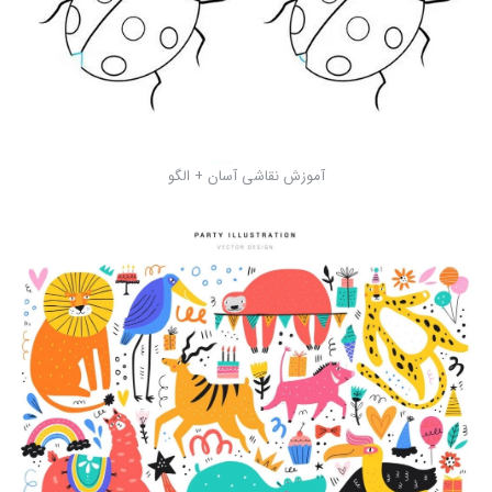
آموزش نقاشی آسان + الگو