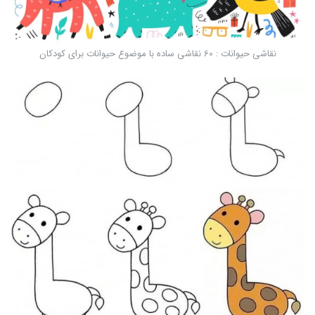
نقاشی حیوانات : 60 نقاشی ساده با موضوع حیوانات برای کودکان