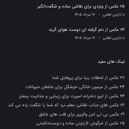
25 عکس از ونزدی برای نقاشی ساده و شگفت‌انگیز
با
نازنین لطفی
17 مرداد 1405
24 عکس از دلم گرفته ای دوست هوای گریه
با
نازنین لطفی
17 مرداد 1405
لینک های مفید
32 عکس از لحظات زیبا برای پروفایل شما
34 عکس از میمون خانگی خوشگل برای عاشقان حیوانات
44 عکس از ابرو دخترانه اسپرت برای زیبایی و جذابیت بیشتر
26 عکس های جذاب نقاشی معلم مرد که شما را شگفت زده می کند
29 عکس بی تی اس والپیپر برای قلب های عاشق
25 عکس از خرگوش کارتونی ساده و دوست‌داشتنی