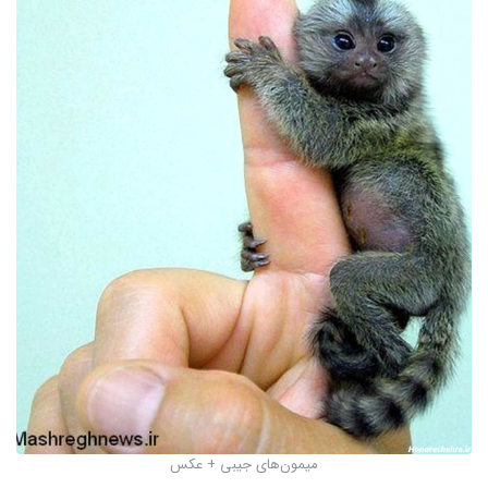
میمون‌های جیبی + عکس