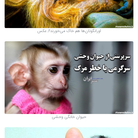
اورانگوتان‌ها هم خاک می‌خورند!/ عکس
حیوان خانگی وحشی