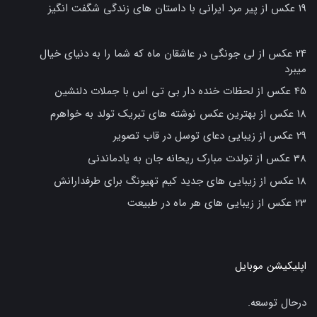
19 عکس از پیر مرد ایرانی با داستان های زندگی شگفت انگیز
24 عکس از لی جونگی در عاشقان ماه که شما را به دنیای خیال
میبرد
45 عکس از لحظات خنده دار بی تی اس با جملات دلنشین
18 عکس از بهترین عکس نوشته های تبریک تولد به خواهرم
29 عکس از زیبایی دعای توسل در قاب تصویر
38 عکس از تولدت مبارک ریحانه جان به یادماندنی
18 عکس از زیبایی های جدید کیم تهیونگ برای طرفدارانش
23 عکس از زیبایی های هر ماه در طبیعت
اپلیکیشن موبایل
درحال توسعه.