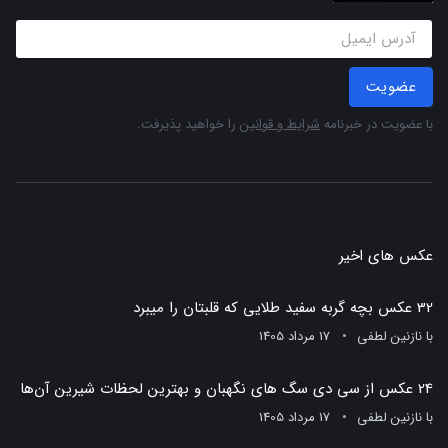
عضویت
با عضویت در خبرنامه
شرایط و قوانین
را خواهید پذیرفت.
عکس های اخیر
32 عکس بچه گربه سفید طلایی که قلبتان را میبرد
با
نازنین لطفی
17 مرداد 1405
24 عکس از سی دی سگ های نگهبان و بهترین لحظات شیرین آن‌ها
با
نازنین لطفی
17 مرداد 1405