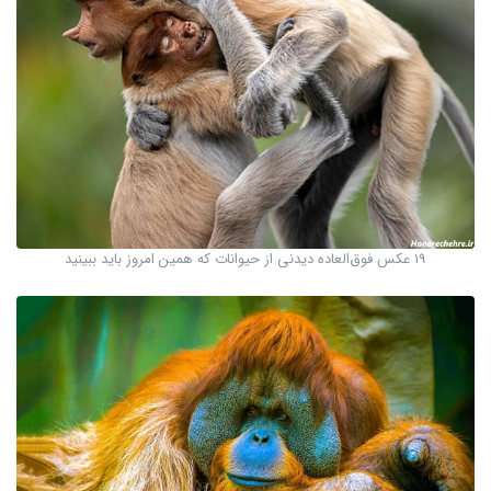
19 عکس فوق‌العاده دیدنی از حیوانات که همین امروز باید ببینید