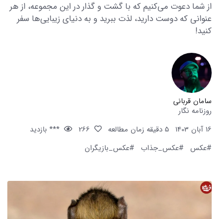
از شما دعوت می‌کنیم که با گشت و گذار در این مجموعه، از هر
عنوانی که دوست دارید، لذت ببرید و به دنیای زیبایی‌ها سفر
کنید!
سامان قربانی
روزنامه نگار
16 آبان 1403
5 دقیقه زمان مطالعه
266
*** بازدید
#عکس
#عکس_جذاب
#عکس_بازیگران