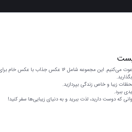
در اینجا شما را به تماشای مجموعه‌ای از عکس‌های متنوع و زیبا
گذارید.
 لحظات زیبا و خاص زندگی بپردازید.
دی ببرد.
انی که دوست دارید، لذت ببرید و به دنیای زیبایی‌ها سفر کنید!