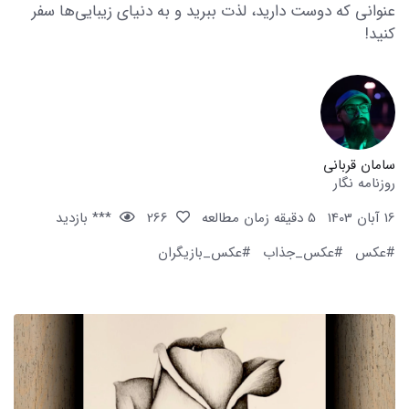
عنوانی که دوست دارید، لذت ببرید و به دنیای زیبایی‌ها سفر
کنید!
سامان قربانی
روزنامه نگار
16 آبان 1403
5 دقیقه زمان مطالعه
266
*** بازدید
#عکس
#عکس_جذاب
#عکس_بازیگران