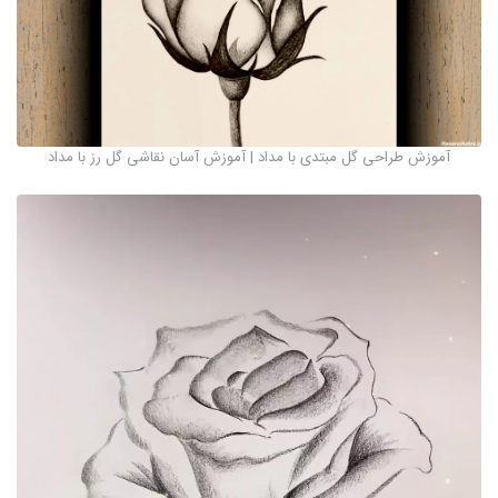
آموزش طراحی گل مبتدی با مداد | آموزش آسان نقاشی گل رز با مداد