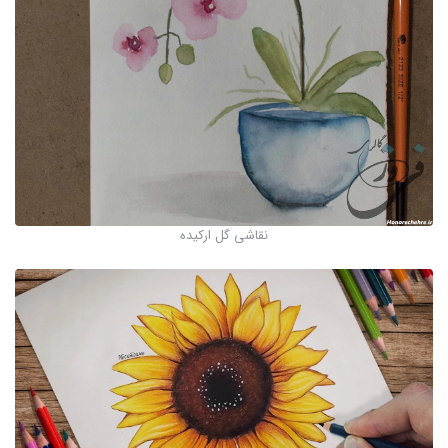
نقاشی گل ارکیده