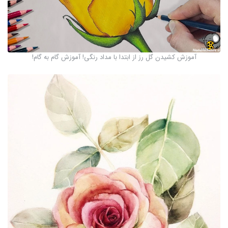
آموزش کشیدن گل رز از ابتدا با مداد رنگی! آموزش گام به گام!