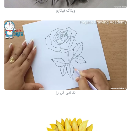
وبلاگ نیکارو
نقاشی گل رز