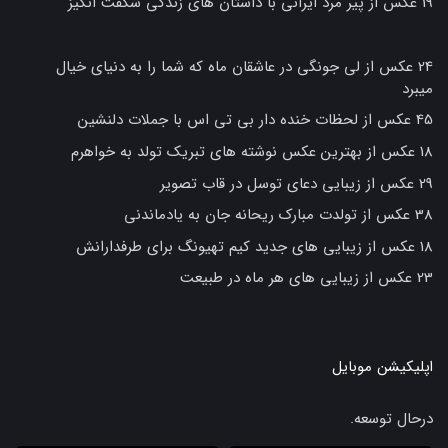
19 عکس از پیر مرد ایرانی با داستان های زندگی شگفت انگیز
24 عکس از لی جونگی در عاشقان ماه که شما را به دنیای خیال
میبرد
45 عکس از لحظات خنده دار بی تی اس با جملات دلنشین
18 عکس از بهترین عکس نوشته های تبریک تولد به خواهرم
29 عکس از زیبایی دعای توسل در قاب تصویر
38 عکس از تولدت مبارک ریحانه جان به یادماندنی
18 عکس از زیبایی های جدید کیم تهیونگ برای طرفدارانش
23 عکس از زیبایی های هر ماه در طبیعت
اپلیکیشن موبایل
درحال توسعه.