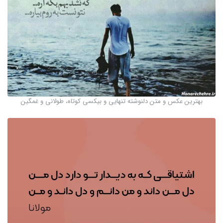
بهترین عکس و متن دلنوشته تنهایی و بیکسی کوتاه، طولانی و غمگین