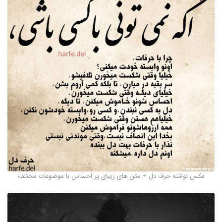
عکس نوشته حرف دل + متن های زیبای پر احساس با موضوعات مختلف