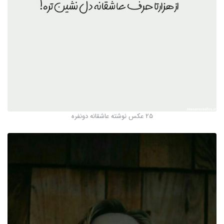
25 عکس نوشته عاشقانه دونفره