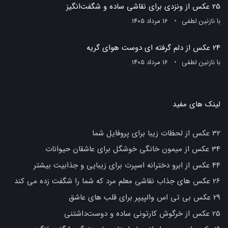
25 عکس از ونزدی برای نقاشی ساده و شگفت‌انگیز
با
نازنین لطفی
16 مرداد 1405
24 عکس از دلم گرفته ای دوست هوای گریه
با
نازنین لطفی
16 مرداد 1405
لینک های مفید
32 عکس از لحظات زیبا برای پروفایل شما
34 عکس از میمون خانگی خوشگل برای عاشقان حیوانات
44 عکس از ابرو دخترانه اسپرت برای زیبایی و جذابیت بیشتر
26 عکس های جذاب نقاشی معلم مرد که شما را شگفت زده می کند
29 عکس بی تی اس والپیپر برای قلب های عاشق
25 عکس از خرگوش کارتونی ساده و دوست‌داشتنی