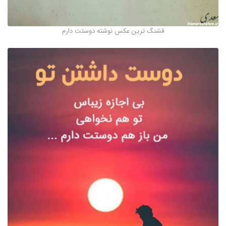
قشنگ ترین عکس نوشته دوستت دارم