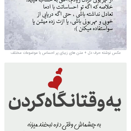
عکس نوشته حرف دل + متن های زیبای پر احساس با موضوعات مختلف