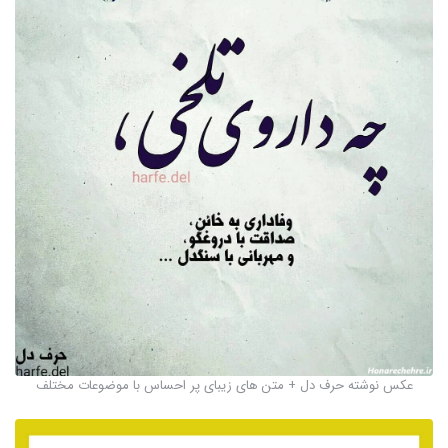
عکس نوشته حرف دل + متن های زیبای پر احساس با موضوعات مختلف