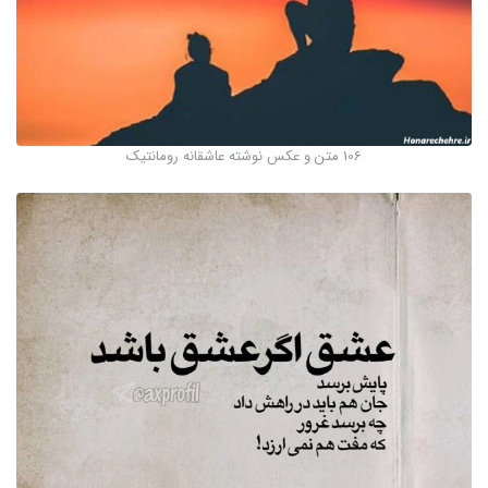
106 متن و عکس نوشته عاشقانه رومانتیک