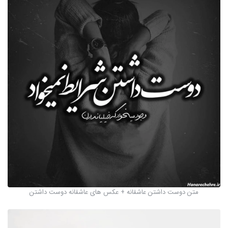
متن دوست داشتن عاشقانه + عکس های عاشقانه دوست داشتن