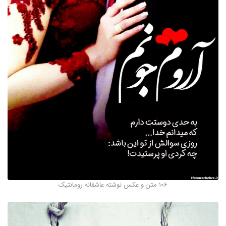
106 متن و عکس نوشته عاشقانه رومانتیک