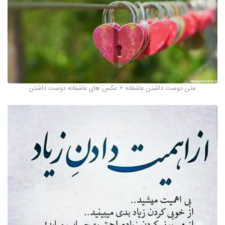
متن دوست داشتن عاشقانه + عکس های عاشقانه دوست داشتن