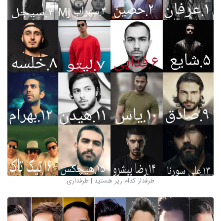
طرفدار کدام رپر هستید | طرفداری