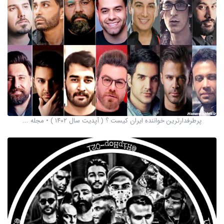
پرطرفدارترین خواننده ایران کیست ؟ ( آپدیت سال ۱۴۰۲ ) • مجله ...