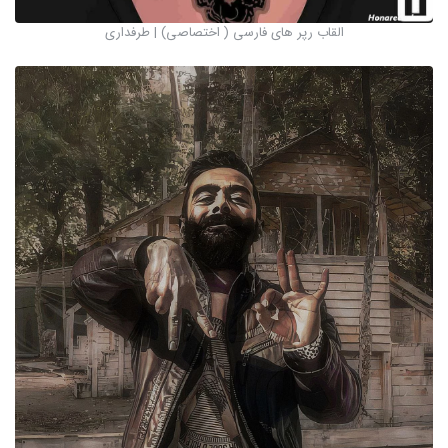
القاب رپر های فارسی ( اختصاصی) | طرفداری