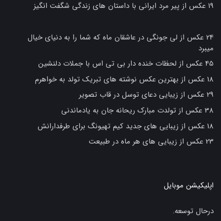
19 عکس از پیر مرد ایرانی با داستان های زندگی شگفت انگیز
24 عکس از لی جونگی در عاشقان ماه که شما را به دنیای خیال
میبرد
45 عکس از لحظات خنده دار بی تی اس با جملات دلنشین
18 عکس از بهترین عکس نوشته های تبریک تولد به خواهرم
29 عکس از زیبایی دعای توسل در قاب تصویر
38 عکس از تولدت مبارک ریحانه جان به یادماندنی
18 عکس از زیبایی های جدید کیم تهیونگ برای طرفدارانش
23 عکس از زیبایی های هر ماه در طبیعت
اپلیکیشن موبایل
درحال توسعه.