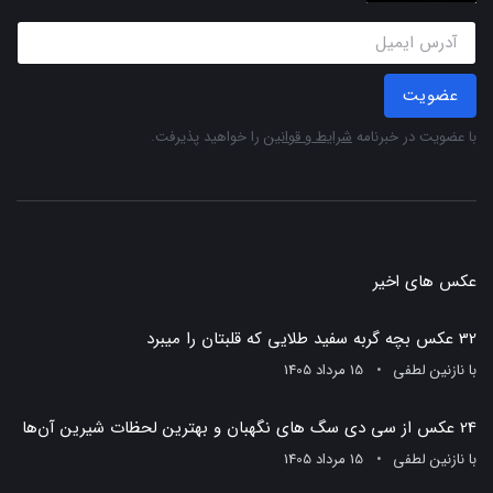
عضویت
با عضویت در خبرنامه
شرایط و قوانین
را خواهید پذیرفت.
عکس های اخیر
32 عکس بچه گربه سفید طلایی که قلبتان را میبرد
با
نازنین لطفی
15 مرداد 1405
24 عکس از سی دی سگ های نگهبان و بهترین لحظات شیرین آن‌ها
با
نازنین لطفی
15 مرداد 1405