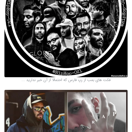
فکت های بمب از رپ فارس که احتمالا از آن خبر ندارید ...