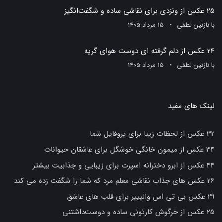
25 عکس از ونزدی برای نقاشی ساده و شگفت‌انگیز
با
نازنین لطفی
15 مرداد 1405
24 عکس از دلم گرفته ای دوست هوای گریه
با
نازنین لطفی
15 مرداد 1405
لینک های مفید
32 عکس از لحظات زیبا برای پروفایل شما
34 عکس از میمون خانگی خوشگل برای عاشقان حیوانات
44 عکس از ابرو دخترانه اسپرت برای زیبایی و جذابیت بیشتر
26 عکس های جذاب نقاشی معلم مرد که شما را شگفت زده می کند
29 عکس بی تی اس والپیپر برای قلب های عاشق
25 عکس از خرگوش کارتونی ساده و دوست‌داشتنی