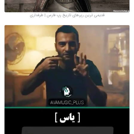
قدیمی ترین رپرهای تاریخ رپ فارس | طرفداری