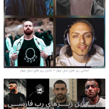
اسامی رپر های نسل چهار + عکس رپر های نسل چهار