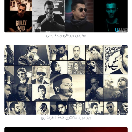
بهترین رپرهای رپ فارسی
رپر مورد علاقتون کیه؟ | طرفداری