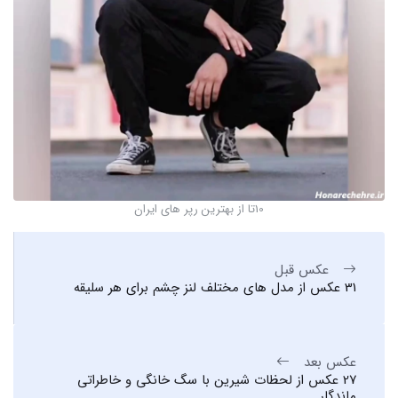
10تا از بهترین رپر های ایران
عکس قبل
31 عکس از مدل های مختلف لنز چشم برای هر سلیقه
عکس بعد
27 عکس از لحظات شیرین با سگ خانگی و خاطراتی
ماندگار