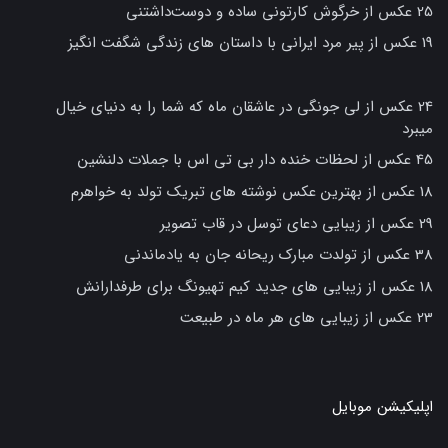
25 عکس از خرگوش کارتونی ساده و دوست‌داشتنی
19 عکس از پیر مرد ایرانی با داستان های زندگی شگفت انگیز
24 عکس از لی جونگی در عاشقان ماه که شما را به دنیای خیال
میبرد
45 عکس از لحظات خنده دار بی تی اس با جملات دلنشین
18 عکس از بهترین عکس نوشته های تبریک تولد به خواهرم
29 عکس از زیبایی دعای توسل در قاب تصویر
38 عکس از تولدت مبارک ریحانه جان به یادماندنی
18 عکس از زیبایی های جدید کیم تهیونگ برای طرفدارانش
23 عکس از زیبایی های هر ماه در طبیعت
اپلیکیشن موبایل