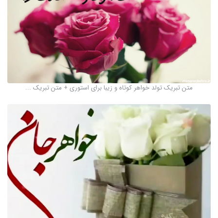
متن تبریک تولد خواهر کوتاه و زیبا برای استوری + متن تبریک ...