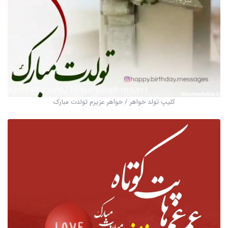
کلیپ تولد خواهر / خواهر عزیزم تولدت مبارک