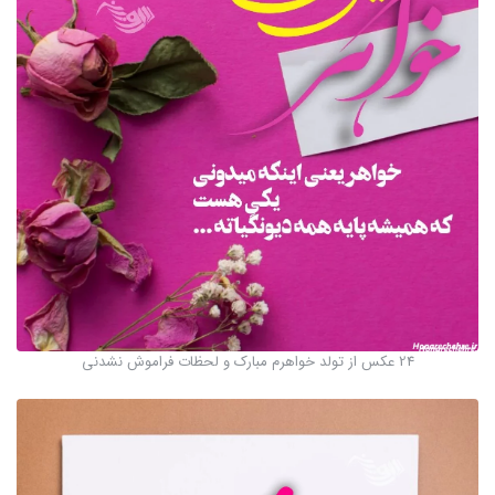
24 عکس از تولد خواهرم مبارک و لحظات فراموش نشدنی