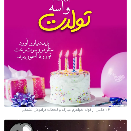
24 عکس از تولد خواهرم مبارک و لحظات فراموش نشدنی