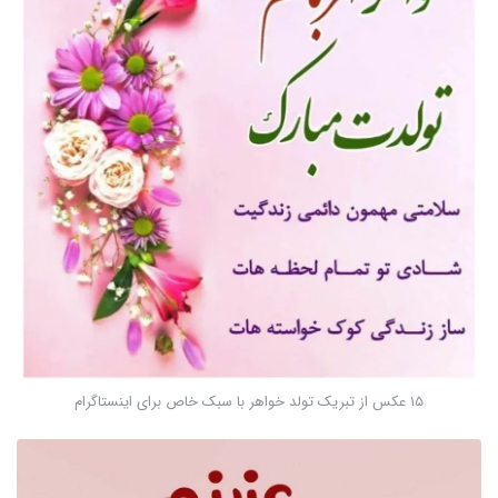
15 عکس از تبریک تولد خواهر با سبک خاص برای اینستاگرام