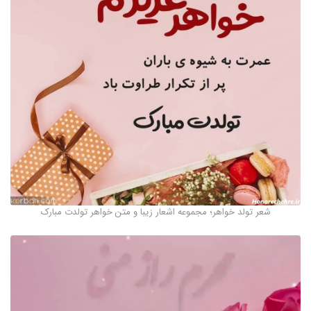
شعر تولد خواهر؛ مجموعه اشعار زیبا و متن خواهر تولدت مبارک