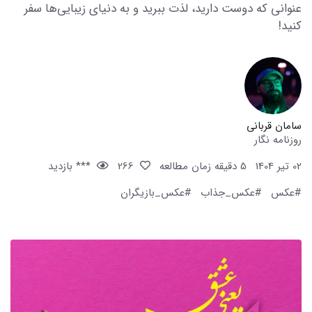
عنوانی که دوست دارید، لذت ببرید و به دنیای زیبایی‌ها سفر
کنید!
سامان قربانی
روزنامه نگار
02 تیر 1404
5 دقیقه زمان مطالعه
266
*** بازدید
#عکس
#عکس_جذاب
#عکس_بازیگران