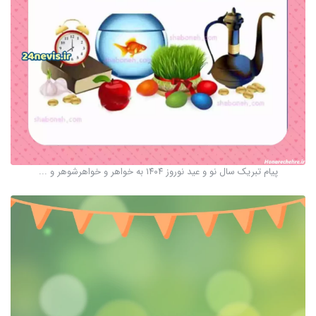
پیام تبریک سال نو و عید نوروز ۱۴۰۴ به خواهر و خواهرشوهر و ...