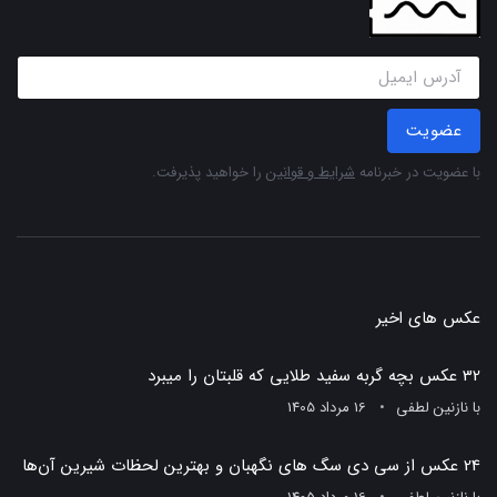
عضویت
با عضویت در خبرنامه
شرایط و قوانین
را خواهید پذیرفت.
عکس های اخیر
32 عکس بچه گربه سفید طلایی که قلبتان را میبرد
با
نازنین لطفی
16 مرداد 1405
24 عکس از سی دی سگ های نگهبان و بهترین لحظات شیرین آن‌ها