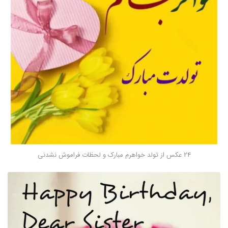
24 عکس از تولد خواهرم مبارک و لحظات فراموش نشدنی