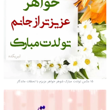
15 عکس تولدت مبارک شوهر خواهر عزیزم با لحظات ماندگار