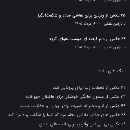
با
نازنین لطفی
16 مرداد 1405
25 عکس از ونزدی برای نقاشی ساده و شگفت‌انگیز
با
نازنین لطفی
16 مرداد 1405
24 عکس از دلم گرفته ای دوست هوای گریه
با
نازنین لطفی
16 مرداد 1405
لینک های مفید
32 عکس از لحظات زیبا برای پروفایل شما
34 عکس از میمون خانگی خوشگل برای عاشقان حیوانات
44 عکس از ابرو دخترانه اسپرت برای زیبایی و جذابیت بیشتر
26 عکس های جذاب نقاشی معلم مرد که شما را شگفت زده می کند
29 عکس بی تی اس والپیپر برای قلب های عاشق