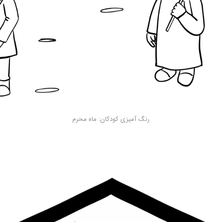
رنگ آمیزی کودکان: ماه محرم