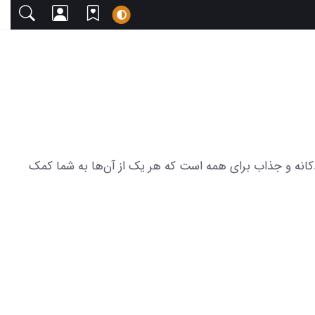
ا دعوت می‌کنیم. این مجموعه شامل 23 عکس از نقاشی روز عاشورا کودکانه و جذاب برای همه است که هر یک از آن‌ها به شما کمک