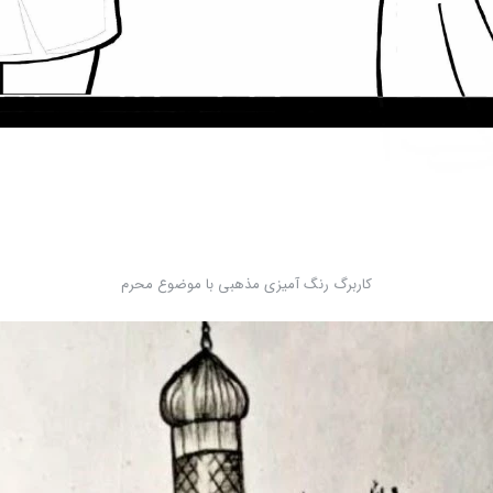
کاربرگ رنگ آمیزی مذهبی با موضوع محرم