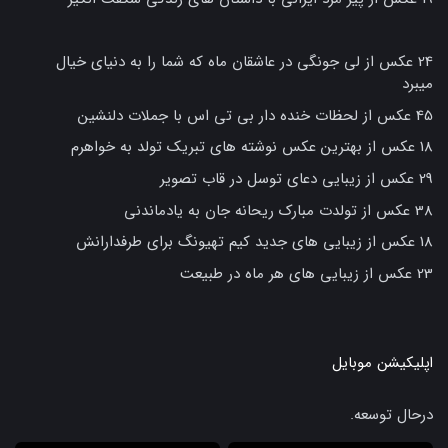
24 عکس از لی جونگی در عاشقان ماه که شما را به دنیای خیال
میبرد
45 عکس از لحظات خنده دار بی تی اس با جملات دلنشین
18 عکس از بهترین عکس نوشته های تبریک تولد به خواهرم
29 عکس از زیبایی دعای توسل در قاب تصویر
38 عکس از تولدت مبارک ریحانه جان به یادماندنی
18 عکس از زیبایی های جدید کیم تهیونگ برای طرفدارانش
23 عکس از زیبایی های هر ماه در طبیعت
اپلیکیشن موبایل
درحال توسعه.