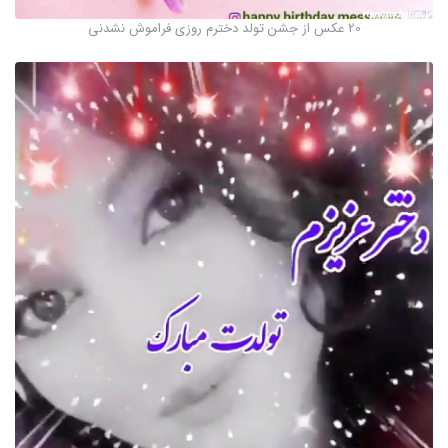
20 عکس از جشن تولد دخترم روزی فراموش نشدنی