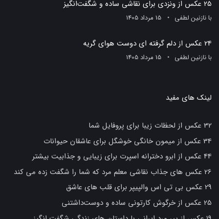
25 عکس از ونزدی برای نقاشی ساده و شگفت‌انگیز
با
نازنین لطفی
15 مرداد 1405
24 عکس از دلم گرفته ای دوست هوای گریه
با
نازنین لطفی
15 مرداد 1405
لینک های مفید
32 عکس از لحظات زیبا برای پروفایل شما
34 عکس از میمون خانگی خوشگل برای عاشقان حیوانات
44 عکس از ابرو دخترانه اسپرت برای زیبایی و جذابیت بیشتر
26 عکس های جذاب نقاشی معلم مرد که شما را شگفت زده می کند
29 عکس بی تی اس والپیپر برای قلب های عاشق
25 عکس از خرگوش کارتونی ساده و دوست‌داشتنی
19 عکس از پیر مرد ایرانی با داستان های زندگی شگفت انگیز