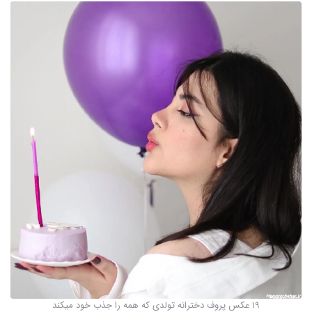
19 عکس پروف دخترانه تولدی که همه را جذب خود میکند