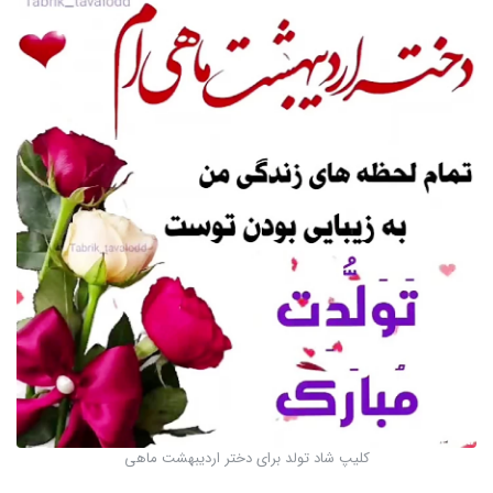
کلیپ شاد تولد برای دختر اردیبهشت ماهی