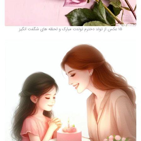
15 عکس از تولد دخترم تولدت مبارک و لحظه های شگفت انگیز