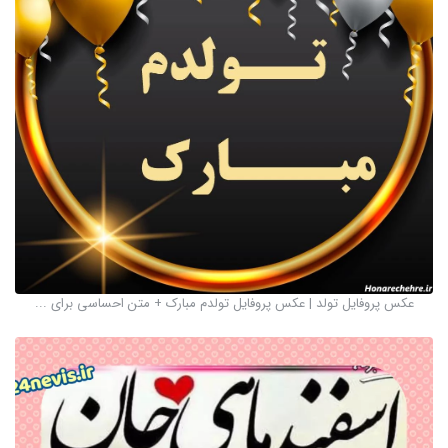
عکس پروفایل تولد | عکس پروفایل تولدم مبارک + متن احساسی برای ...