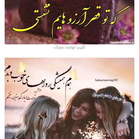
کلیپ تولدت مبارک