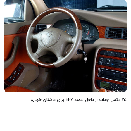
20 عکس از زیبایی‌های سمند ال ایکس در دل طبیعت