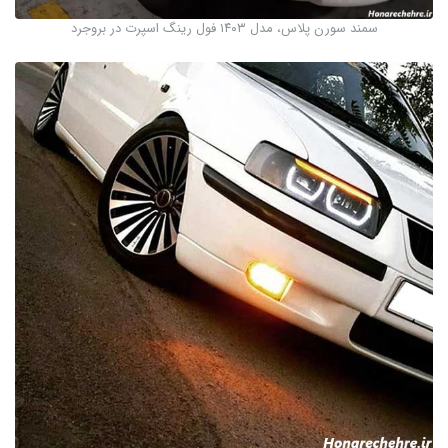
سمند سورن پلاس، مدل ۱۴۰۳ فول رینگ اسپرت در بروجرد