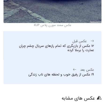
عکس سمند سورن پلاس XUP
عکس قبل
12 عکس از بازیگری که تمام رازهای سریال چشم چران
عمارت را برملا کرده
عکس بعد
19 عکس از رفیق خوب و لحظه های ناب زندگی
عکس های مشابه