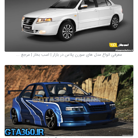
معرفی انواع مدل های سورن پلاس در بازار | اسب بخار | مرجع ...