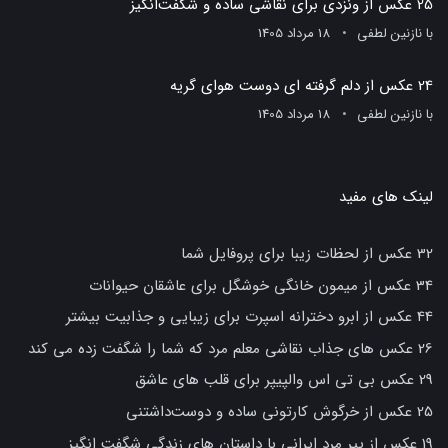
25 عکس از ونزدی برای نقاشی ساده و شگفت‌انگیز
با
نازنین لطفی
18 مرداد 1405
24 عکس از دلم گرفته ای دوست هوای گریه
با
نازنین لطفی
18 مرداد 1405
لینک های مفید
32 عکس از لحظات زیبا برای پروفایل شما
34 عکس از میمون خانگی خوشگل برای عاشقان حیوانات
44 عکس از ابرو دخترانه اسپرت برای زیبایی و جذابیت بیشتر
26 عکس های جذاب نقاشی معلم مرد که شما را شگفت زده می کند
29 عکس بی تی اس والپیپر برای قلب های عاشق
25 عکس از خرگوش کارتونی ساده و دوست‌داشتنی
19 عکس از پیر مرد ایرانی با داستان های زندگی شگفت انگیز