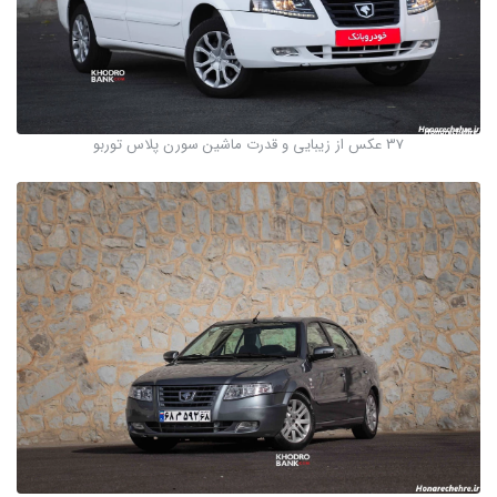
37 عکس از زیبایی و قدرت ماشین سورن پلاس توربو