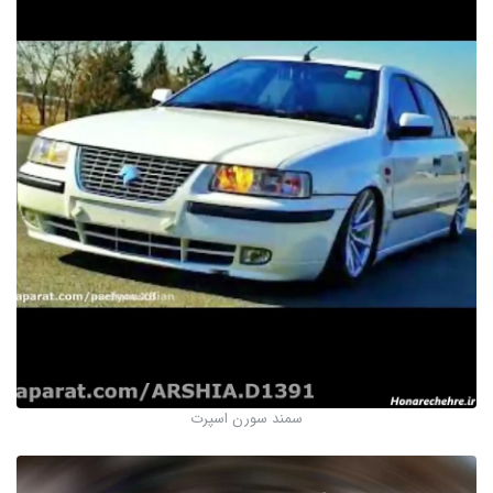
سمند سورن اسپرت