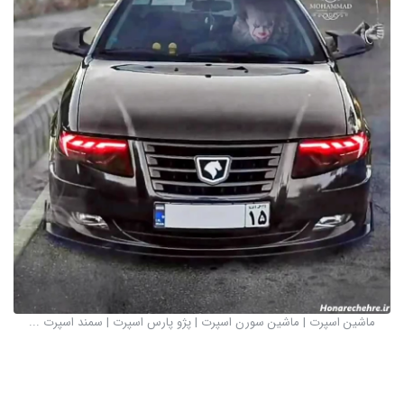
ماشین اسپرت | ماشین سورن اسپرت | پژو پارس اسپرت | سمند اسپرت ...