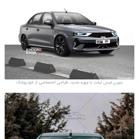
سورن فیس لیفت با چهره جدید، طراحی اختصاصی از خودروبانک