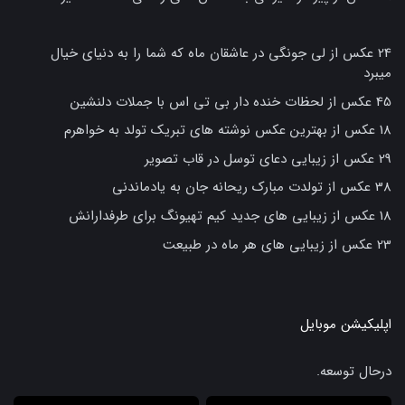
24 عکس از لی جونگی در عاشقان ماه که شما را به دنیای خیال
میبرد
45 عکس از لحظات خنده دار بی تی اس با جملات دلنشین
18 عکس از بهترین عکس نوشته های تبریک تولد به خواهرم
29 عکس از زیبایی دعای توسل در قاب تصویر
38 عکس از تولدت مبارک ریحانه جان به یادماندنی
18 عکس از زیبایی های جدید کیم تهیونگ برای طرفدارانش
23 عکس از زیبایی های هر ماه در طبیعت
اپلیکیشن موبایل
درحال توسعه.