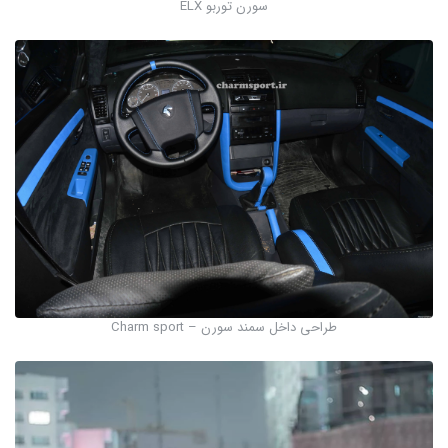
سورن توربو ELX
طراحی داخل سمند سورن – Charm sport