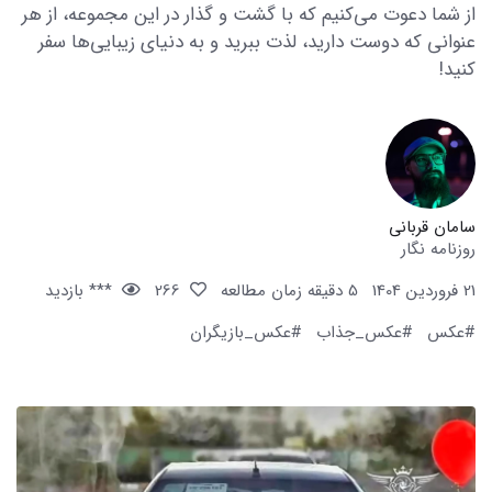
از شما دعوت می‌کنیم که با گشت و گذار در این مجموعه، از هر
عنوانی که دوست دارید، لذت ببرید و به دنیای زیبایی‌ها سفر
کنید!
سامان قربانی
روزنامه نگار
21 فروردین 1404
5 دقیقه زمان مطالعه
266
*** بازدید
#عکس
#عکس_جذاب
#عکس_بازیگران