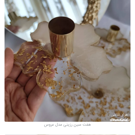
هفت سین رزینی مدل عروس