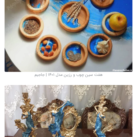
هفت سین چوب و رزین مدل 1401 | جاجیم