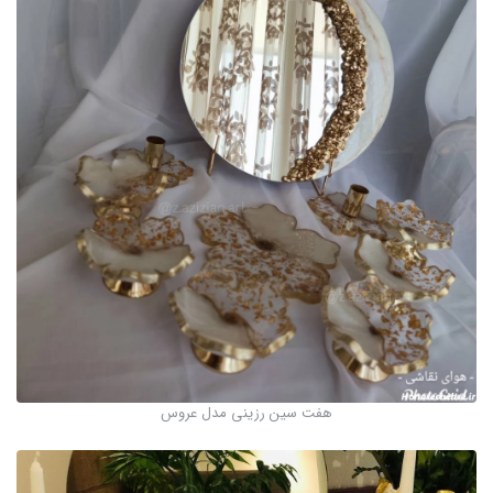
هفت سین رزینی مدل عروس