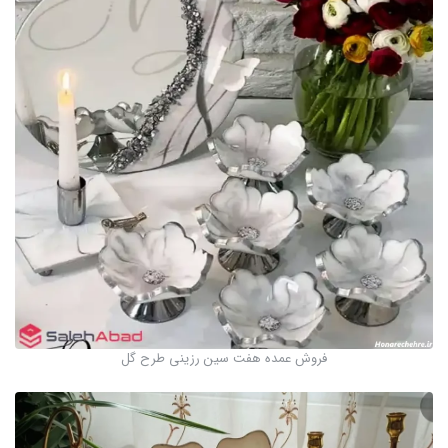
فروش عمده هفت سین رزینی طرح گل