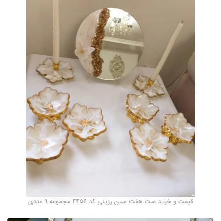
قیمت و خرید ست هفت سین رزینی کد 4456 مجموعه 9 عددی