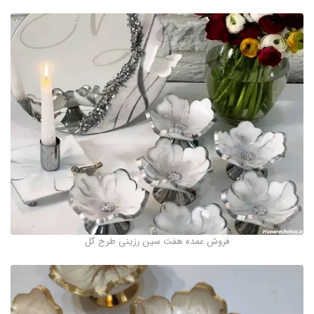
فروش عمده هفت سین رزینی طرح گل