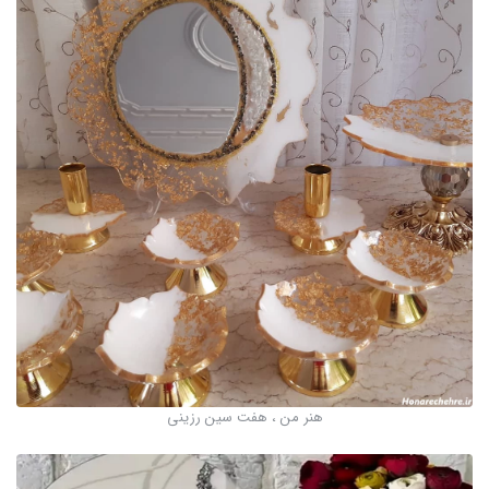
هنر من ، هفت سین رزینی