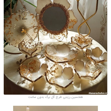
هفتسین رزینی طرح گل برگ بدون ساعت