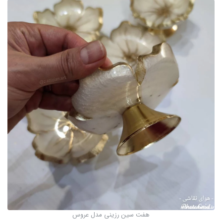
هفت سین رزینی مدل عروس