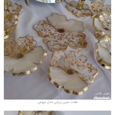
هفت سین رزینی مدل عروس