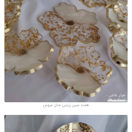
هفت سین رزینی مدل عروس