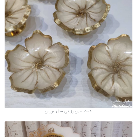
هفت سین رزینی مدل عروس