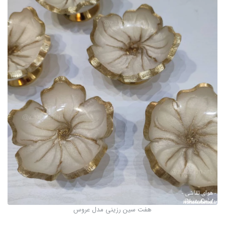
هفت سین رزینی مدل عروس