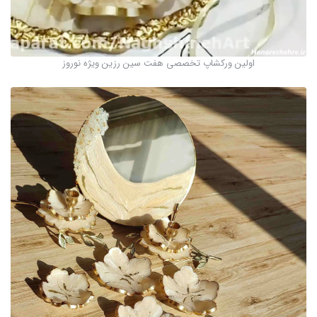
اولین ورکشاپ تخصصی هفت سین رزین ویژه نوروز