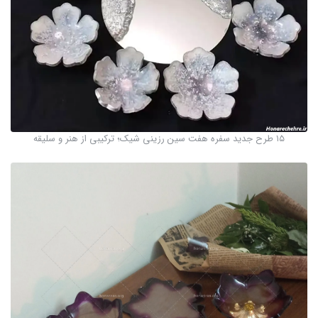
۱۵ طرح جدید سفره هفت سین رزینی شیک؛ ترکیبی از هنر و سلیقه