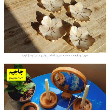
خرید و قیمت هفت سین تمام رزینی 10 پارچه | ترب