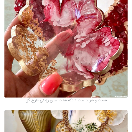
قیمت و خرید ست 9 تکه هفت سین رزینی طرح گل