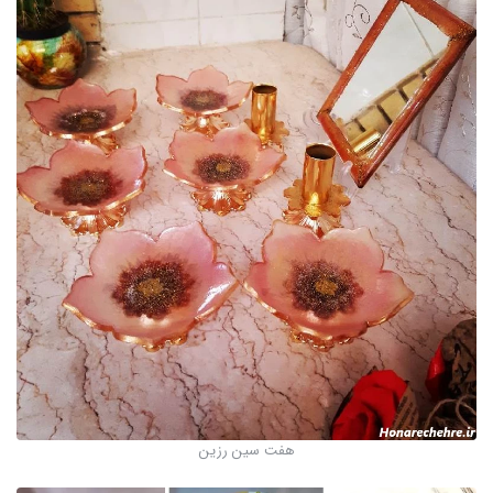
هفت سین رزین