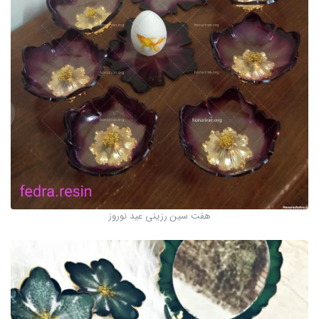
هفت سین رزینی عید نوروز