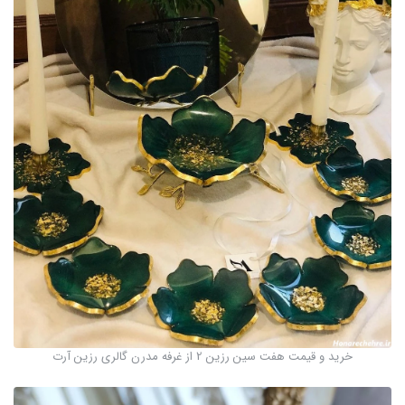
خرید و قیمت هفت سین رزین 2 از غرفه مدرن گالری رزین آرت