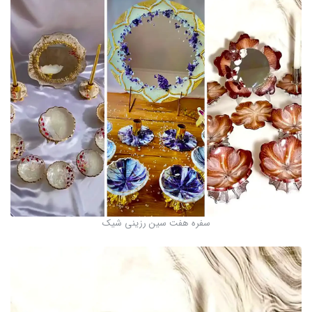
سفره هفت سین رزینی شیک