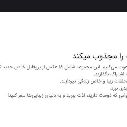
در اینجا شما را به تماشای مجموعه‌ای از عکس‌های متنوع و زی
 اشتراک بگذارید.
 لحظات زیبا و خاص زندگی بپردازید.
دی ببرد.
انی که دوست دارید، لذت ببرید و به دنیای زیبایی‌ها سفر کنید!