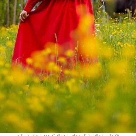
26 عکس پروفایل شیک و خاص دخترانه که همه را جذب می کند