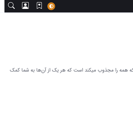
با دعوت می‌کنیم. این مجموعه شامل 18 عکس از پروفایل خاص جدید که همه را مجذوب میکند است که هر یک از آن‌ها به شما کمک