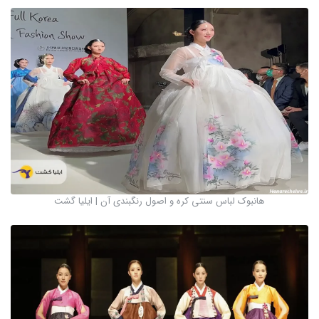
هانبوک لباس سنتی کره و اصول رنگبندی آن | ایلیا گشت