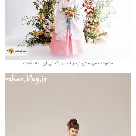
هانبوک لباس سنتی کره و اصول رنگبندی آن | ایلیا گشت