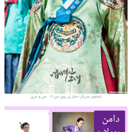
تصاویر سریال دختر پر روی من 6 :: من و مری