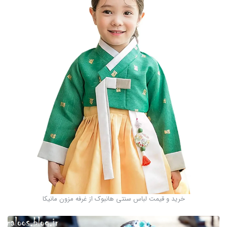
خرید و قیمت لباس سنتی هانبوک از غرفه مزون مانیکا