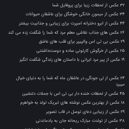
32 عکس از لحظات زیبا برای پروفایل شما
34 عکس از میمون خانگی خوشگل برای عاشقان حیوانات
44 عکس از ابرو دخترانه اسپرت برای زیبایی و جذابیت بیشتر
26 عکس های جذاب نقاشی معلم مرد که شما را شگفت زده می کند
29 عکس بی تی اس والپیپر برای قلب های عاشق
25 عکس از خرگوش کارتونی ساده و دوست‌داشتنی
19 عکس از پیر مرد ایرانی با داستان های زندگی شگفت انگیز
24 عکس از لی جونگی در عاشقان ماه که شما را به دنیای خیال
میبرد
45 عکس از لحظات خنده دار بی تی اس با جملات دلنشین
18 عکس از بهترین عکس نوشته های تبریک تولد به خواهرم
29 عکس از زیبایی دعای توسل در قاب تصویر
38 عکس از تولدت مبارک ریحانه جان به یادماندنی