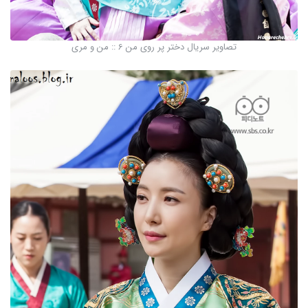
تصاویر سریال دختر پر روی من 6 :: من و مری