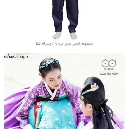
مجموعه لباس های مردانه / پسرانه Ez