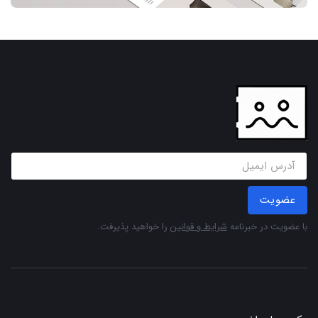
عضویت
با عضویت در خبرنامه
شرایط و قوانین
را خواهید پذیرفت.