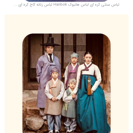
لباس سنتی کره ای لباس هانبوک Hanbok لباس زنانه کاخ کره ای ...