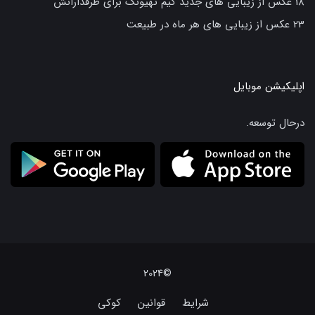
18 عکس از زیبایی های جدید کیم تهیونگ برای طرفدارانش
23 عکس از زیبایی های هر ماه در طبیعت
اپلیکیشن موبایل
درحال توسعه.
©2024
شرایط
قوانین
کوکی