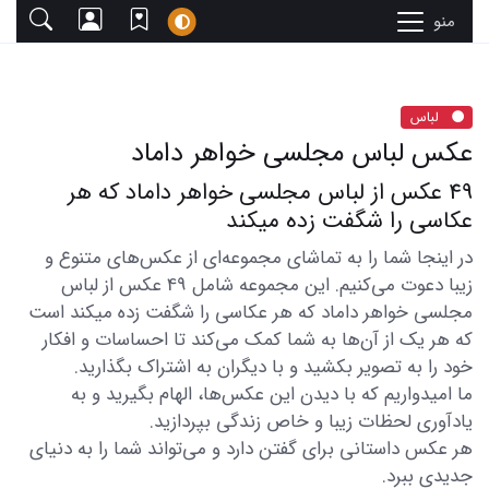
منو
لباس
عکس لباس مجلسی خواهر داماد
49 عکس از لباس مجلسی خواهر داماد که هر
عکاسی را شگفت زده میکند
در اینجا شما را به تماشای مجموعه‌ای از عکس‌های متنوع و
زیبا دعوت می‌کنیم. این مجموعه شامل 49 عکس از لباس
مجلسی خواهر داماد که هر عکاسی را شگفت زده میکند است
که هر یک از آن‌ها به شما کمک می‌کند تا احساسات و افکار
خود را به تصویر بکشید و با دیگران به اشتراک بگذارید.
ما امیدواریم که با دیدن این عکس‌ها، الهام بگیرید و به
یادآوری لحظات زیبا و خاص زندگی بپردازید.
هر عکس داستانی برای گفتن دارد و می‌تواند شما را به دنیای
جدیدی ببرد.