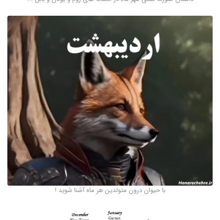
با حیوان درون متولدین هر ماه آشنا شوید !