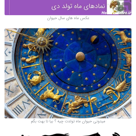
عکس ماه های سال حیوان
میدونی حیوان ماه تولدت چیه ؟ بیا تا بهت بگم