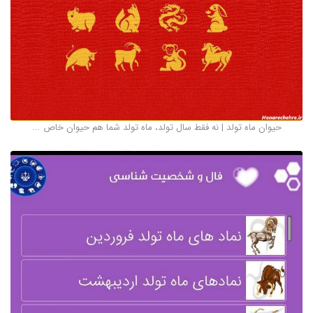
حیوان ماه تولد | نه فقط سال تولد، ماه تولد شما هم حیوان خاص ...