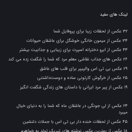
لینک های مفید
32 عکس از لحظات زیبا برای پروفایل شما
34 عکس از میمون خانگی خوشگل برای عاشقان حیوانات
44 عکس از ابرو دخترانه اسپرت برای زیبایی و جذابیت بیشتر
26 عکس های جذاب نقاشی معلم مرد که شما را شگفت زده می کند
29 عکس بی تی اس والپیپر برای قلب های عاشق
25 عکس از خرگوش کارتونی ساده و دوست‌داشتنی
19 عکس از پیر مرد ایرانی با داستان های زندگی شگفت انگیز
24 عکس از لی جونگی در عاشقان ماه که شما را به دنیای خیال
میبرد
45 عکس از لحظات خنده دار بی تی اس با جملات دلنشین
18 عکس از بهترین عکس نوشته های تبریک تولد به خواهرم