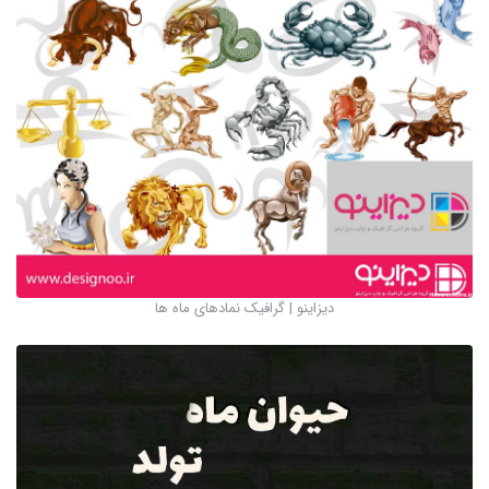
دیزاینو | گرافیک نمادهای ماه ها