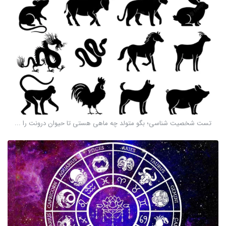
تست شخصیت شناسی؛ بگو متولد چه ماهی هستی تا حیوان درونت را ...