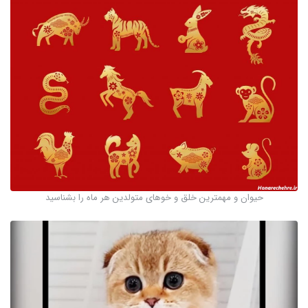
حیوان و مهمترین خلق و خوهای متولدین هر ماه را بشناسید