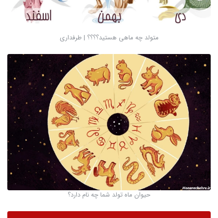
متولد چه ماهى هستيد؟؟؟؟ | طرفداری
حیوان ماه تولد شما چه نام دارد؟