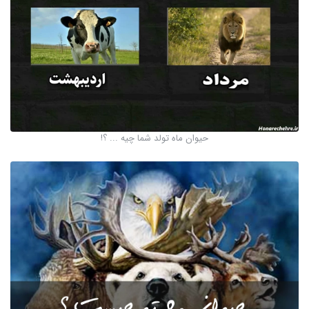
حیوان ماه تولد شما چیه ... ؟!