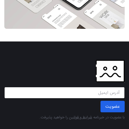
عضویت
با عضویت در خبرنامه
شرایط و قوانین
را خواهید پذیرفت.