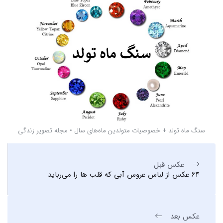
سنگ ماه تولد + خصوصیات متولدین ماه‌های سال • مجله تصویر زندگی
عکس قبل
64 عکس از لباس عروس آبی که قلب ها را می‌رباید
عکس بعد