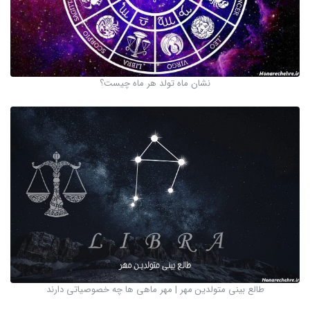
نشان ماه تولد هر ماه چیست؟
طالع بینی متولدین مهر | مهر ماهی ها چه خصوصیاتی دارند