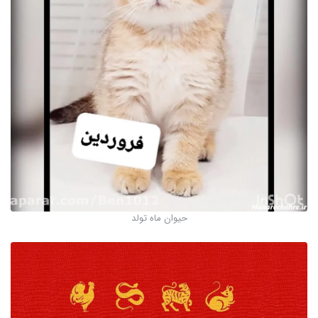
حیوان ماه تولد