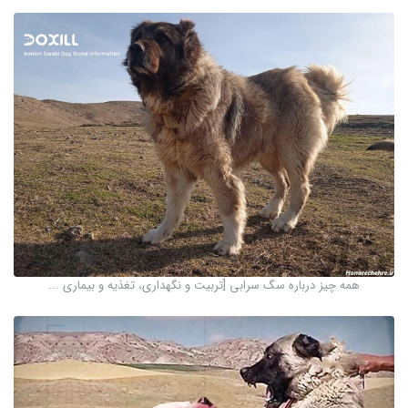
همه چیز درباره سگ سرابی [تربیت و نگهداری، تغذیه و بیماری ...