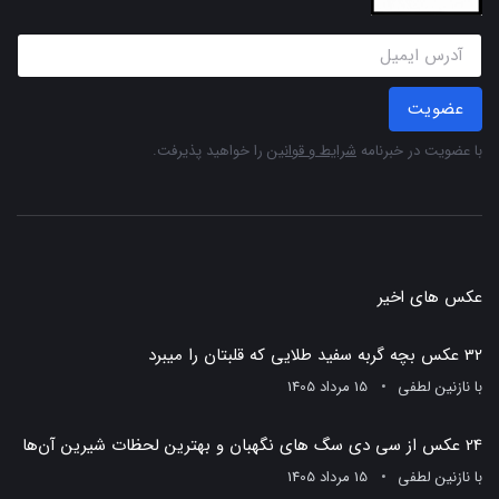
عضویت
با عضویت در خبرنامه
شرایط و قوانین
را خواهید پذیرفت.
عکس های اخیر
32 عکس بچه گربه سفید طلایی که قلبتان را میبرد
با
نازنین لطفی
15 مرداد 1405
24 عکس از سی دی سگ های نگهبان و بهترین لحظات شیرین آن‌ها
با
نازنین لطفی
15 مرداد 1405