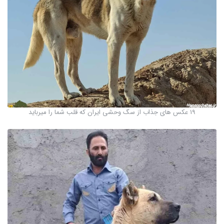
19 عکس های جذاب از سگ وحشی ایران که قلب شما را میرباید