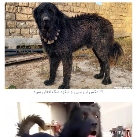
31 عکس از زیبایی و شکوه سگ افغان سیاه