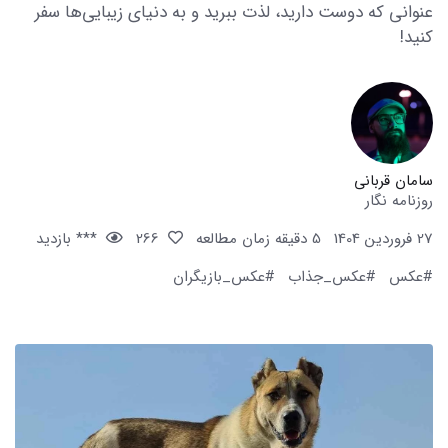
عنوانی که دوست دارید، لذت ببرید و به دنیای زیبایی‌ها سفر
کنید!
سامان قربانی
روزنامه نگار
27 فروردین 1404
5 دقیقه زمان مطالعه
266
*** بازدید
#عکس
#عکس_جذاب
#عکس_بازیگران