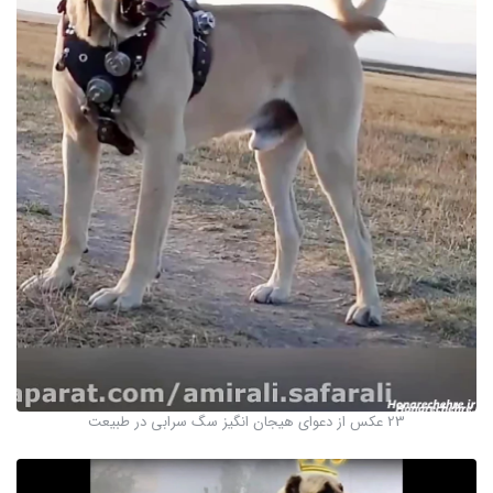
23 عکس از دعوای هیجان انگیز سگ سرابی در طبیعت