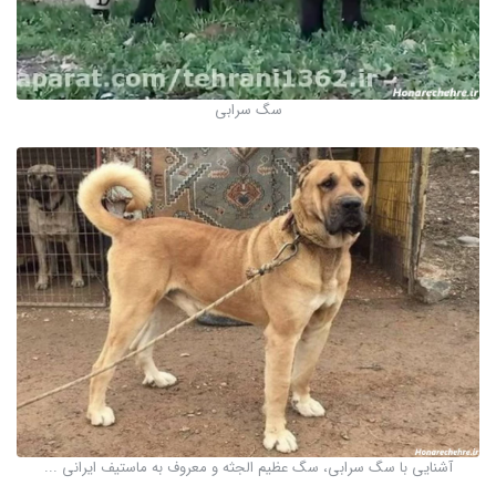
سگ سرابی
آشنایی با سگ سرابی، سگ عظیم الجثه و معروف به ماستیف ایرانی ...