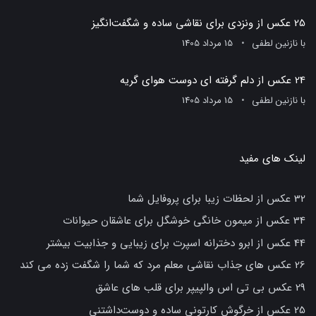
25 عکس از ونزدی برای نقاشی ساده و شگفت‌انگیز
با
نازنین لطفی
15 مرداد 1405
24 عکس از دلم گرفته ای دوست هوای گریه
با
نازنین لطفی
15 مرداد 1405
لینک های مفید
32 عکس از لحظات زیبا برای پروفایل شما
34 عکس از میمون خانگی خوشگل برای عاشقان حیوانات
44 عکس از ابرو دخترانه اسپرت برای زیبایی و جذابیت بیشتر
26 عکس های جذاب نقاشی معلم مرد که شما را شگفت زده می کند
29 عکس بی تی اس والپیپر برای قلب های عاشق
25 عکس از خرگوش کارتونی ساده و دوست‌داشتنی