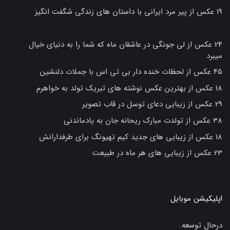
19 عکس از پیر مرد ایرانی با داستان های زندگی شگفت انگیز
24 عکس از لی جونگی در عاشقان ماه که شما را به دنیای خیال
میبرد
45 عکس از لحظات خنده دار بی تی اس با جملات دلنشین
18 عکس از بهترین عکس نوشته های تبریک تولد به خواهرم
29 عکس از زیبایی دعای توسل در قاب تصویر
38 عکس از تولدت مبارک ریحانه جان به یادماندنی
18 عکس از زیبایی های جدید کیم تهیونگ برای طرفدارانش
23 عکس از زیبایی های هر ماه در طبیعت
اپلیکیشن موبایل
درحال توسعه.