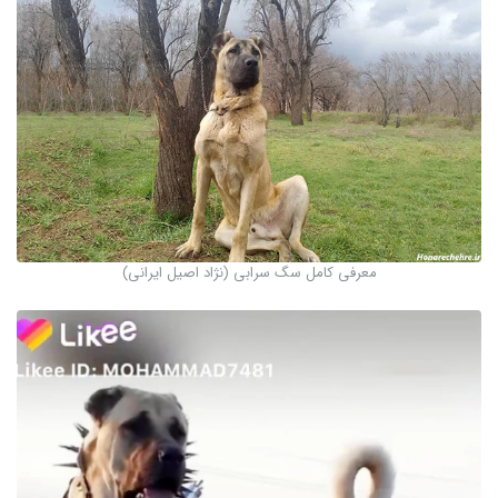
معرفی کامل سگ سرابی (نژاد اصیل ایرانی)