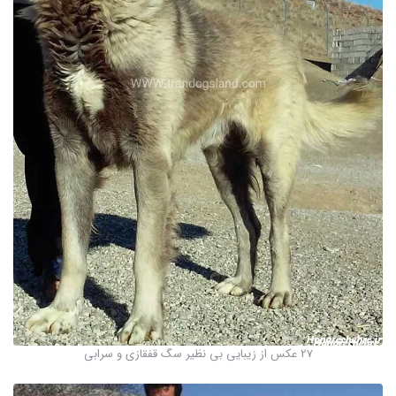
27 عکس از زیبایی بی نظیر سگ قفقازی و سرابی