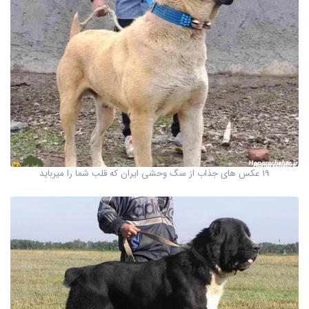
19 عکس های جذاب از سگ وحشی ایران که قلب شما را میرباید