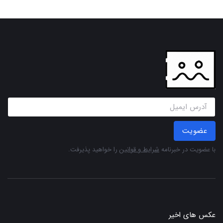
عضویت
با عضویت در خبرنامه
شرایط و قوانین
را خواهید پذیرفت.
عکس های اخیر