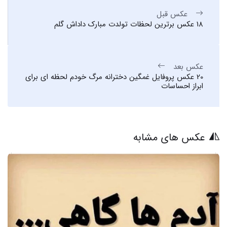
عکس قبل
18 عکس برترین لحظات تولدت مبارک داداش گلم
عکس بعد
20 عکس پروفایل غمگین دخترانه مرگ خودم لحظه ای برای
ابراز احساسات
عکس های مشابه