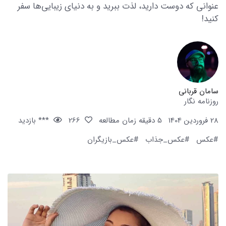
عنوانی که دوست دارید، لذت ببرید و به دنیای زیبایی‌ها سفر
کنید!
سامان قربانی
روزنامه نگار
28 فروردین 1404
5 دقیقه زمان مطالعه
266
*** بازدید
#عکس
#عکس_جذاب
#عکس_بازیگران