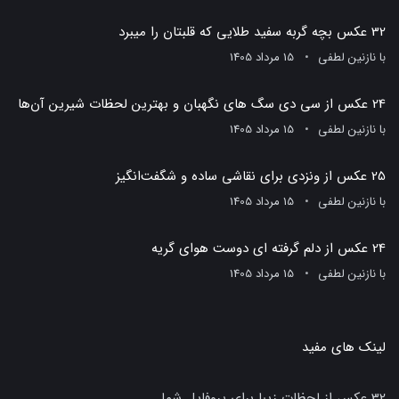
32 عکس بچه گربه سفید طلایی که قلبتان را میبرد
با
نازنین لطفی
15 مرداد 1405
24 عکس از سی دی سگ های نگهبان و بهترین لحظات شیرین آن‌ها
با
نازنین لطفی
15 مرداد 1405
25 عکس از ونزدی برای نقاشی ساده و شگفت‌انگیز
با
نازنین لطفی
15 مرداد 1405
24 عکس از دلم گرفته ای دوست هوای گریه
با
نازنین لطفی
15 مرداد 1405
لینک های مفید
32 عکس از لحظات زیبا برای پروفایل شما