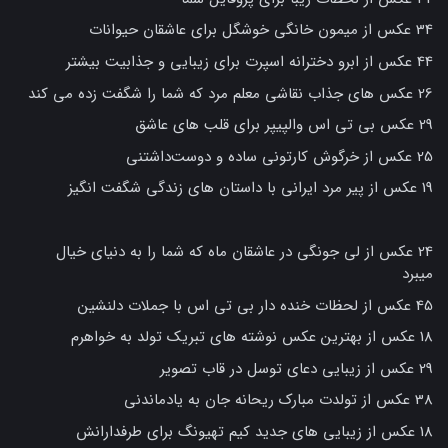
34 عکس از میمون خانگی خوشگل برای عاشقان حیوانات
44 عکس از ابرو دخترانه اسپرت برای زیبایی و جذابیت بیشتر
26 عکس های جذاب نقاشی معلم مرد که شما را شگفت زده می کند
29 عکس بی تی اس والپیپر برای قلب های عاشق
25 عکس از خرگوش کارتونی ساده و دوست‌داشتنی
19 عکس از پیر مرد ایرانی با داستان های زندگی شگفت انگیز
24 عکس از لی جونگی در عاشقان ماه که شما را به دنیای خیال
میبرد
45 عکس از لحظات خنده دار بی تی اس با جملات دلنشین
18 عکس از بهترین عکس نوشته های تبریک تولد به خواهرم
29 عکس از زیبایی دعای توسل در قاب تصویر
38 عکس از تولدت مبارک ریحانه جان به یادماندنی
18 عکس از زیبایی های جدید کیم تهیونگ برای طرفدارانش