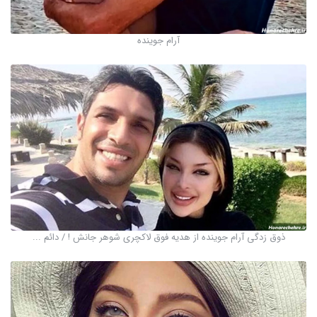
آرام جوینده
ذوق زدگی آرام جوینده از هدیه فوق لاکچری شوهر جانش ! / دائم ...