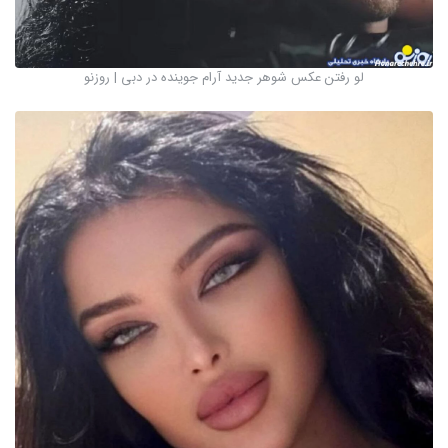
لو رفتن عکس شوهر جدید آرام جوینده در دبی | روزنو