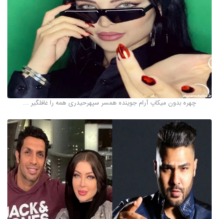
چهره بدون میکاپ آرام جوینده همسر سپهرحیدری همه را غافلگیر ...