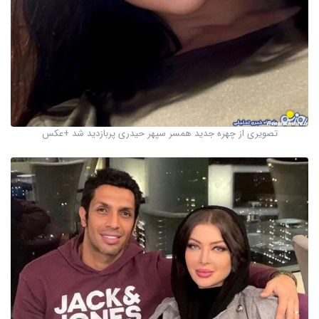
تصویری از چهره جدید همسر سپهر حیدری پربازدید شد +عکس