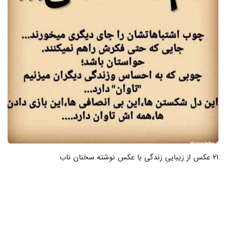
18 عکس های ناب از ترکیه که روح شما را تازه می کنند