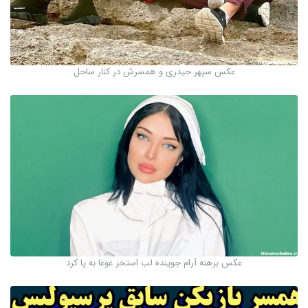
عکس سپهر حیدری و همسرش در کنار ساحل
عکس برهنه آرام جوینده لب استخر غوغا به پا کرد