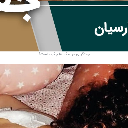
جفتگیری در سگ ها چگونه است؟