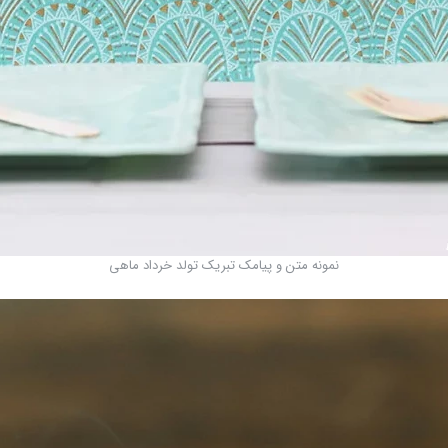
نمونه متن و پیامک تبریک تولد خرداد ماهی