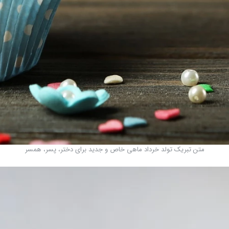
متن تبریک تولد خرداد ماهی خاص و جدید برای دختر، پسر، همسر