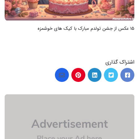
33 عکس از جشن نیمه شعبان و لحظات زیبا همراه با عکس نوشته
های جذاب
اشتراک گذاری