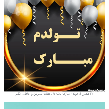
22 عکس از تولدم مبارک باشه با لحظات شیرین و خاطره انگیز