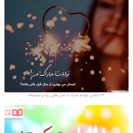
23 عکس تولدم مبارک با متن های زیبا و دوستانه