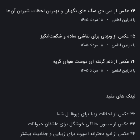
24 عکس از سی دی سگ های نگهبان و بهترین لحظات شیرین آن‌ها
با
نازنین لطفی
18 مرداد 1405
25 عکس از ونزدی برای نقاشی ساده و شگفت‌انگیز
با
نازنین لطفی
18 مرداد 1405
24 عکس از دلم گرفته ای دوست هوای گریه
با
نازنین لطفی
18 مرداد 1405
لینک های مفید
32 عکس از لحظات زیبا برای پروفایل شما
34 عکس از میمون خانگی خوشگل برای عاشقان حیوانات
44 عکس از ابرو دخترانه اسپرت برای زیبایی و جذابیت بیشتر