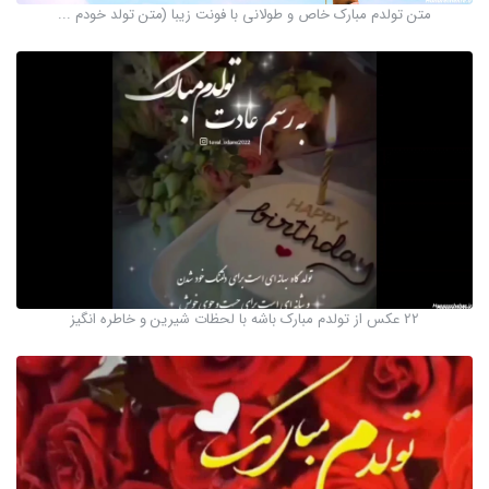
متن تولدم مبارک خاص و طولانی با فونت زیبا (متن تولد خودم ...
22 عکس از تولدم مبارک باشه با لحظات شیرین و خاطره انگیز