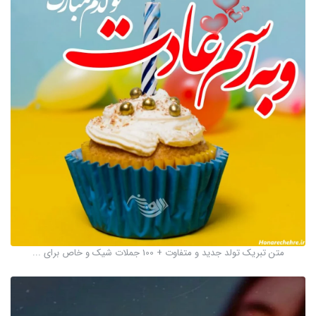
متن تبریک تولد جدید و متفاوت + 100 جملات شیک و خاص برای ...