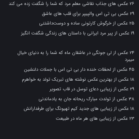
26 عکس های جذاب نقاشی معلم مرد که شما را شگفت زده می کند
29 عکس بی تی اس والپیپر برای قلب های عاشق
25 عکس از خرگوش کارتونی ساده و دوست‌داشتنی
19 عکس از پیر مرد ایرانی با داستان های زندگی شگفت انگیز
24 عکس از لی جونگی در عاشقان ماه که شما را به دنیای خیال
میبرد
45 عکس از لحظات خنده دار بی تی اس با جملات دلنشین
18 عکس از بهترین عکس نوشته های تبریک تولد به خواهرم
29 عکس از زیبایی دعای توسل در قاب تصویر
38 عکس از تولدت مبارک ریحانه جان به یادماندنی
18 عکس از زیبایی های جدید کیم تهیونگ برای طرفدارانش
23 عکس از زیبایی های هر ماه در طبیعت