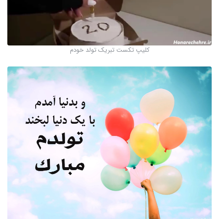
کلیپ تکست تبریک تولد خودم