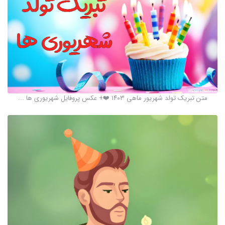
متن تبریک تولد شهریور ماهی ۱۴۰۳ ❤️+ عکس پروفایل شهریوری ها ...