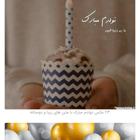
23 عکس تولدم مبارک با متن های زیبا و دوستانه