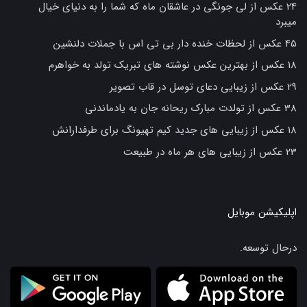
24 عکس از لی جونگی در عاشقان ماه که شما را به دنیای خیال
میبرد
45 عکس از لحظات خنده دار بی تی اس با جملات دلنشین
18 عکس از بهترین عکس نوشته های تبریک تولد به خواهرم
29 عکس از زیبایی دعای توسل در قاب تصویر
38 عکس از تولدت مبارک ریحانه جان به یادماندنی
18 عکس از زیبایی های جدید کیم تهیونگ برای طرفدارانش
23 عکس از زیبایی های هر ماه در طبیعت
اپلیکیشن موبایل
درحال توسعه.