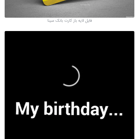
فایل لایه باز کارت بانک سینا