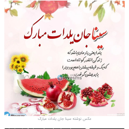
عکس نوشته سینا جان یلدات مبارک