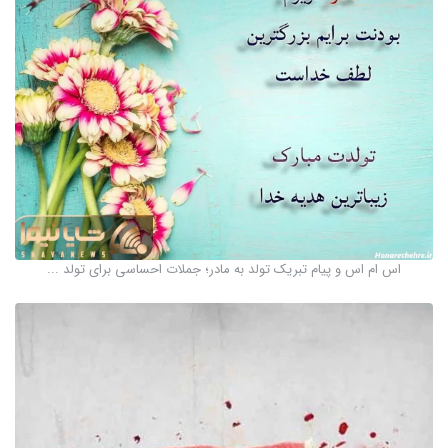
اس ام اس و پیام تبریک تولد به مادر؛ جملات احساسی برای تولد ...