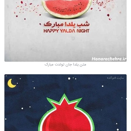
متن یلدا جان تولدت مبارک