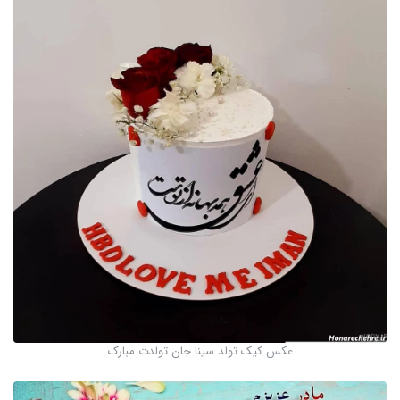
عکس کیک تولد سینا جان تولدت مبارک