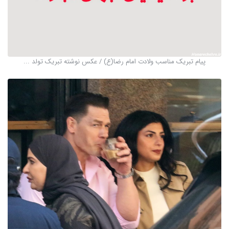
پیام تبریک مناسب ولادت امام رضا(ع) / عکس نوشته تبریک تولد ...