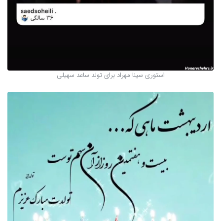
استوری سینا مهراد برای تولد ساعد سهیلی