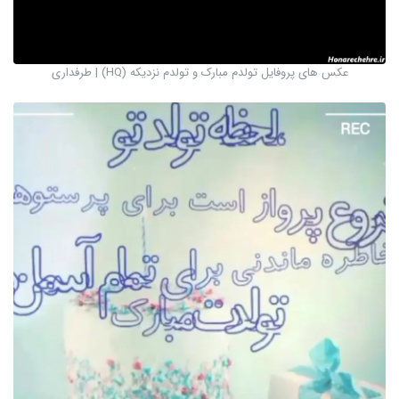
عکس های پروفایل تولدم مبارک و تولدم نزدیکه (HQ) | طرفداری