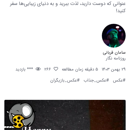
عنوانی که دوست دارید، لذت ببرید و به دنیای زیبایی‌ها سفر
کنید!
سامان قربانی
روزنامه نگار
29 بهمن 1403
5 دقیقه زمان مطالعه
266
*** بازدید
#عکس
#عکس_جذاب
#عکس_بازیگران