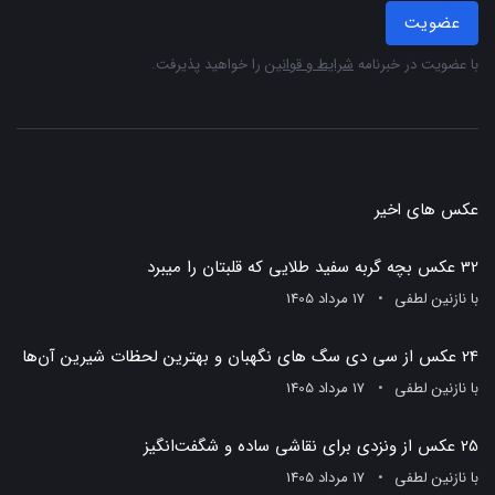
عضویت
با عضویت در خبرنامه
شرایط و قوانین
را خواهید پذیرفت.
عکس های اخیر
32 عکس بچه گربه سفید طلایی که قلبتان را میبرد
با
نازنین لطفی
17 مرداد 1405
24 عکس از سی دی سگ های نگهبان و بهترین لحظات شیرین آن‌ها
با
نازنین لطفی
17 مرداد 1405
25 عکس از ونزدی برای نقاشی ساده و شگفت‌انگیز
با
نازنین لطفی
17 مرداد 1405