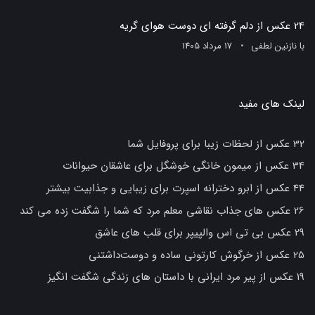
24 عکس از دلم گرفته ای دوست هوای گریه
با
نازنین لطفی
17 مرداد 1405
لینک های مفید
32 عکس از لحظات زیبا برای پروفایل شما
34 عکس از میمون خانگی خوشگل برای عاشقان حیوانات
44 عکس از ابرو دخترانه اسپرت برای زیبایی و جذابیت بیشتر
26 عکس های جذاب نقاشی معلم مرد که شما را شگفت زده می کند
29 عکس بی تی اس والپیپر برای قلب های عاشق
25 عکس از خرگوش کارتونی ساده و دوست‌داشتنی
19 عکس از پیر مرد ایرانی با داستان های زندگی شگفت انگیز