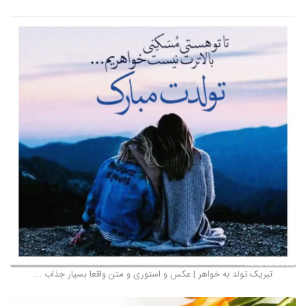
تبریک تولد به خواهر | عکس و استوری و متن واقعا بسیار جذاب ...