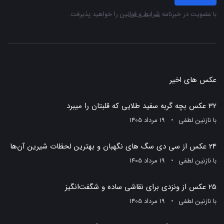
با عضویت در خبرنامه
شرایط و قوانین
را خواهید پذیرفت.
عکس های اخیر
32 عکس بچه گربه سفید طلایی که قلبتان را میبرد
با
نازنین لطفی
19 مرداد 1405
24 عکس از سی دی سگ های نگهبان و بهترین لحظات شیرین آن‌ها
با
نازنین لطفی
19 مرداد 1405
25 عکس از ونزدی برای نقاشی ساده و شگفت‌انگیز
با
نازنین لطفی
19 مرداد 1405