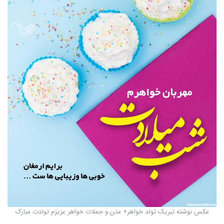
عکس نوشته تبریک تولد خواهر+ متن و جملات خواهر عزیزم تولدت مبارک