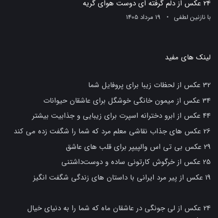
24 عکس از دلم گرفته ای دوست هوای گریه
با
نازنین لطفی
19 مرداد 1405
لینک های مفید
32 عکس از لحظات زیبا برای پروفایل شما
34 عکس از میمون خانگی خوشگل برای عاشقان حیوانات
44 عکس از ابرو دخترانه اسپرت برای زیبایی و جذابیت بیشتر
26 عکس های جذاب نقاشی معلم مرد که شما را شگفت زده می کند
29 عکس بی تی اس والپیپر برای قلب های عاشق
25 عکس از خرگوش کارتونی ساده و دوست‌داشتنی
19 عکس از پیر مرد ایرانی با داستان های زندگی شگفت انگیز
24 عکس از لی جونگی در عاشقان ماه که شما را به دنیای خیال