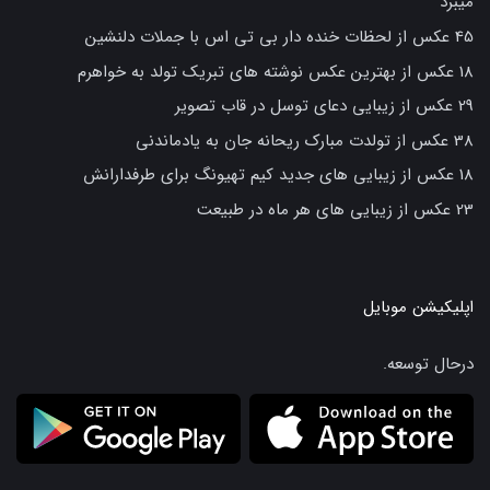
میبرد
45 عکس از لحظات خنده دار بی تی اس با جملات دلنشین
18 عکس از بهترین عکس نوشته های تبریک تولد به خواهرم
29 عکس از زیبایی دعای توسل در قاب تصویر
38 عکس از تولدت مبارک ریحانه جان به یادماندنی
18 عکس از زیبایی های جدید کیم تهیونگ برای طرفدارانش
23 عکس از زیبایی های هر ماه در طبیعت
اپلیکیشن موبایل
درحال توسعه.