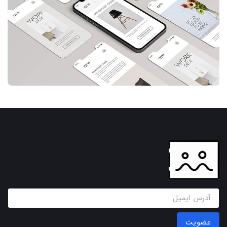
عضویت