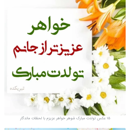
15 عکس تولدت مبارک شوهر خواهر عزیزم با لحظات ماندگار