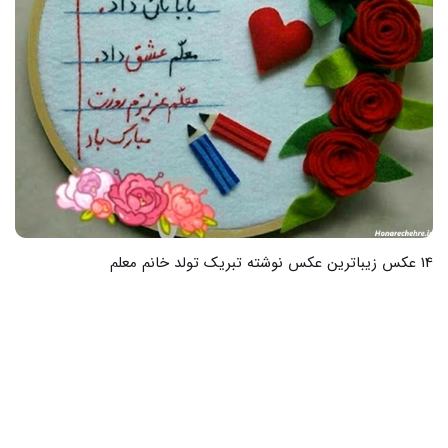
15 عکس از تبریک تولد عشق شهریوری با متن های زیبا و خاص