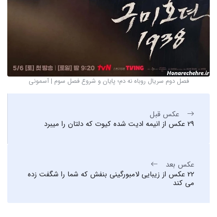
فصل دوم سریال روباه نه دم؛ پایان و شروع فصل سوم | آسمونی
عکس قبل
29 عکس از انیمه ادیت شده کیوت که دلتان را میبرد
عکس بعد
22 عکس از زیبایی لامبورگینی بنفش که شما را شگفت زده
می کند