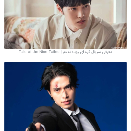
معرفی سریال کره ای روباه نه دم | Tale of the Nine Tailed