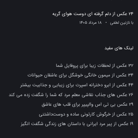
24 عکس از دلم گرفته ای دوست هوای گریه
با
نازنین لطفی
18 مرداد 1405
لینک های مفید
32 عکس از لحظات زیبا برای پروفایل شما
34 عکس از میمون خانگی خوشگل برای عاشقان حیوانات
44 عکس از ابرو دخترانه اسپرت برای زیبایی و جذابیت بیشتر
26 عکس های جذاب نقاشی معلم مرد که شما را شگفت زده می کند
29 عکس بی تی اس والپیپر برای قلب های عاشق
25 عکس از خرگوش کارتونی ساده و دوست‌داشتنی
19 عکس از پیر مرد ایرانی با داستان های زندگی شگفت انگیز