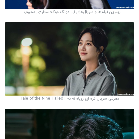
بهترین فیلم‌ها و سریال‌های لی دونگ ووک؛ ستاره‌ی محبوب ...
معرفی سریال کره ای روباه نه دم | Tale of the Nine Tailed