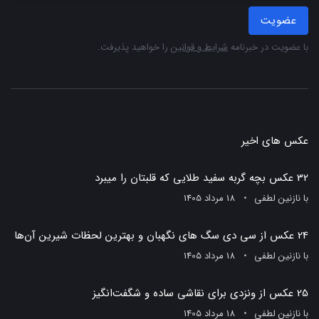
عضویت
با عضویت در خبرنامه
شرایط و قوانین
را خواهید پذیرفت.
عکس های اخیر
32 عکس بچه گربه سفید طلایی که قلبتان را میبرد
با
نازنین لطفی
18 مرداد 1405
24 عکس از سی دی سگ های نگهبان و بهترین لحظات شیرین آن‌ها
با
نازنین لطفی
18 مرداد 1405
25 عکس از ونزدی برای نقاشی ساده و شگفت‌انگیز
با
نازنین لطفی
18 مرداد 1405