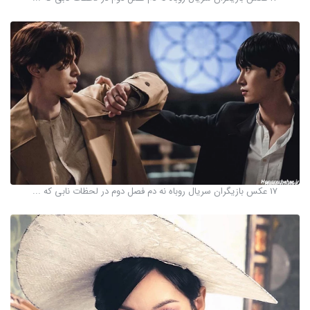
17 عکس بازیگران سریال روباه نه دم فصل دوم در لحظات نابی که ...