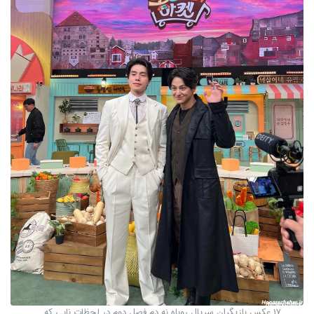
17 عکس بازیگران سریال روباه نه دم فصل دوم در لحظات نابی که ...