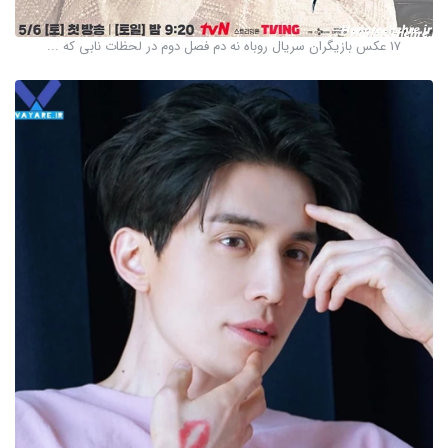
17 عکس بازیگران سریال روباه نه دم فصل دوم در لحظات نابی که ...