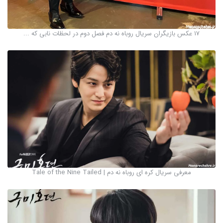
17 عکس بازیگران سریال روباه نه دم فصل دوم در لحظات نابی که ...
معرفی سریال کره ای روباه نه دم | Tale of the Nine Tailed