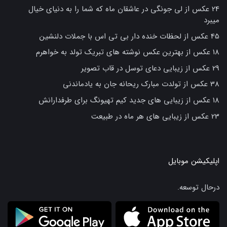
24 عکس از لی جونگی در عاشقان ماه که شما را به دنیای خیال
میبرد
45 عکس از لحظات خنده دار بی تی اس با جملات دلنشین
18 عکس از بهترین عکس نوشته های تبریک تولد به خواهرم
29 عکس از زیبایی دعای توسل در قاب تصویر
38 عکس از تولدت مبارک ریحانه جان به یادماندنی
18 عکس از زیبایی های جدید کیم تهیونگ برای طرفدارانش
23 عکس از زیبایی های هر ماه در طبیعت
اپلیکیشن موبایل
درحال توسعه.