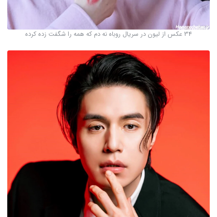
34 عکس از لیون در سریال روباه نه دم که همه را شگفت زده کرده