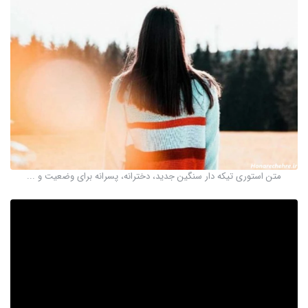
متن استوری تیکه دار سنگین جدید، دخترانه، پسرانه برای وضعیت و ...