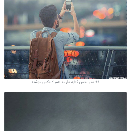
99 متن خفن کنایه دار به همراه عکس نوشته