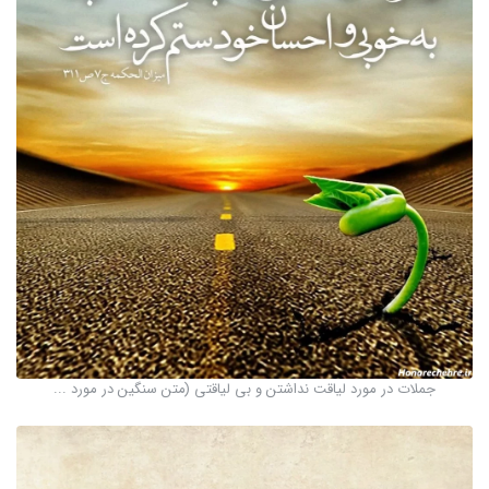
جملات در مورد لیاقت نداشتن و بی لیاقتی (متن سنگین در مورد ...