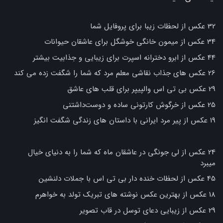
32 عکس از لحظات زیبا برای پروفایل شما
34 عکس از میمون خانگی خوشگل برای عاشقان حیوانات
44 عکس از ابرو دخترانه اسپرت برای زیبایی و جذابیت بیشتر
26 عکس های جذاب نقاشی معلم مرد که شما را شگفت زده می کند
29 عکس بی تی اس والپیپر برای قلب های عاشق
25 عکس از خرگوش کارتونی ساده و دوست‌داشتنی
19 عکس از پیر مرد ایرانی با داستان های زندگی شگفت انگیز
24 عکس از لی جونگی در عاشقان ماه که شما را به دنیای خیال
میبرد
45 عکس از لحظات خنده دار بی تی اس با جملات دلنشین
18 عکس از بهترین عکس نوشته های تبریک تولد به خواهرم
29 عکس از زیبایی دعای توسل در قاب تصویر