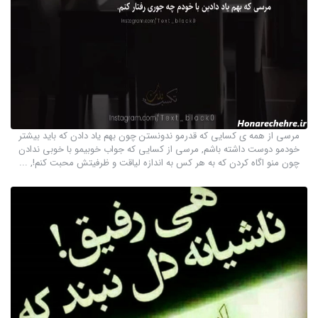
مرسی از همه ی کسایی که قدرمو ندونستن چون بهم یاد دادن که باید بیشتر
خودمو دوست داشته باشم, مرسی از کسایی که جواب خوبیمو با خوبی ندادن
چون منو اگاه کردن که به هر کس به اندازه لیاقت و ظرفیتش محبت کنم!, ...