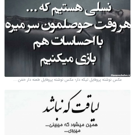
عکس نوشته پروفایل تیکه دار؛ عکس نوشته پروفایل طعنه دار خفن ...