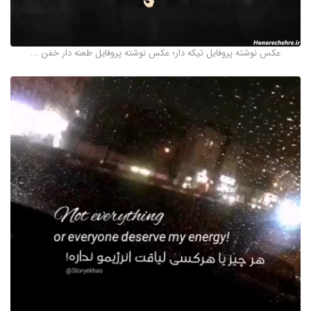
عکس نوشته پروفایل تیکه دار؛ عکس نوشته پروفایل طعنه دار خفن ...