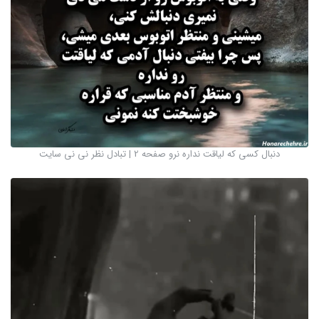
دنبال کسی که لیاقت نداره نرو صفحه 2 | تبادل نظر نی نی سایت