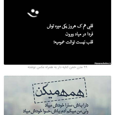
99 متن خفن کنایه دار به همراه عکس نوشته