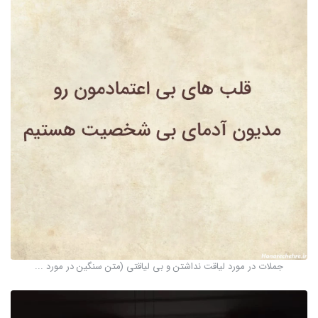
جملات در مورد لیاقت نداشتن و بی لیاقتی (متن سنگین در مورد ...