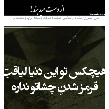
متن استوری تیکه دار سنگین جدید، دخترانه، پسرانه برای وضعیت و ...