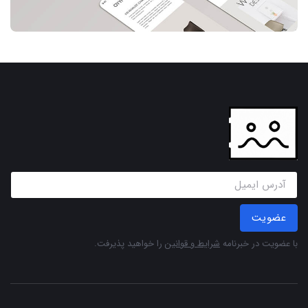
عضویت
با عضویت در خبرنامه
شرایط و قوانین
را خواهید پذیرفت.