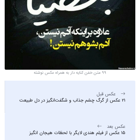
99 متن خفن کنایه دار به همراه عکس نوشته
عکس قبل
21 عکس از گرگ چشم جذاب و شگفت‌انگیز در دل طبیعت
عکس بعد
15 عکس از فیلم هندی لایگر با لحظات هیجان انگیز