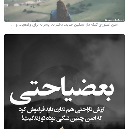
متن استوری تیکه دار سنگین جدید، دخترانه، پسرانه برای وضعیت و ...