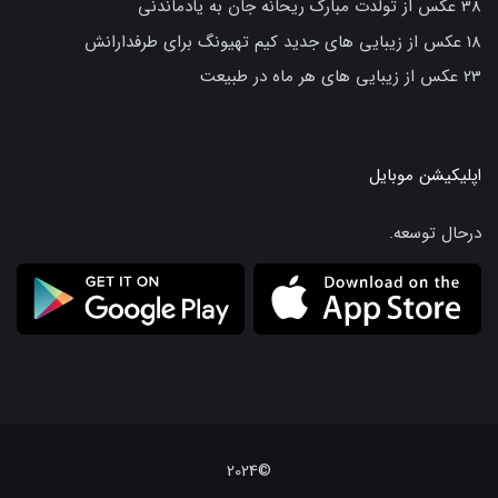
38 عکس از تولدت مبارک ریحانه جان به یادماندنی
18 عکس از زیبایی های جدید کیم تهیونگ برای طرفدارانش
23 عکس از زیبایی های هر ماه در طبیعت
اپلیکیشن موبایل
درحال توسعه.
©2024