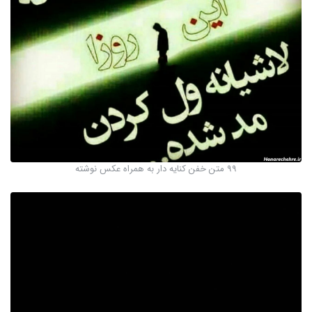
99 متن خفن کنایه دار به همراه عکس نوشته