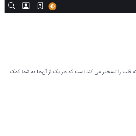
ا دعوت می‌کنیم. این مجموعه شامل 25 عکس از سورپرایز تولد همسر که قلب را تسخیر می کند است که هر یک از آن‌ها به شما کمک