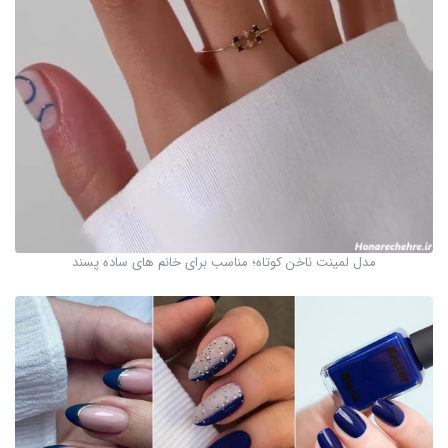
مدل لمینت ناخن کوتاه؛ مناسب برای خانم های ساده پسند