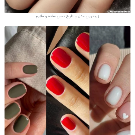
زیباترین مدل و طرح ناخن ساده و ملایم