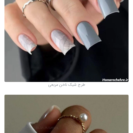
طرح شیک ناخن مربعی