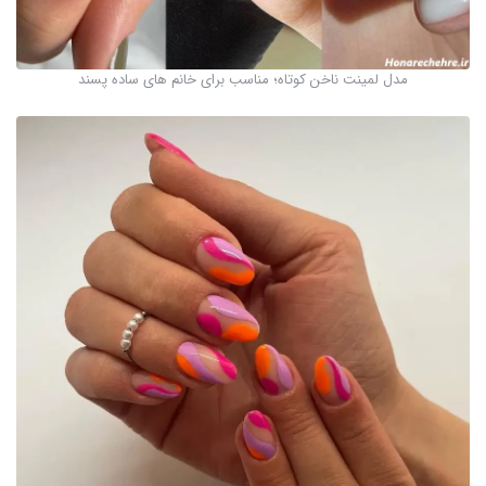
مدل لمینت ناخن کوتاه؛ مناسب برای خانم های ساده پسند