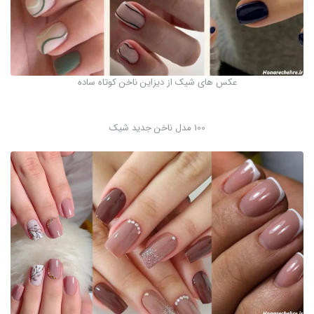
عکس های شیک از دیزاین ناخن کوتاه ساده
100 مدل ناخن جدید شیک