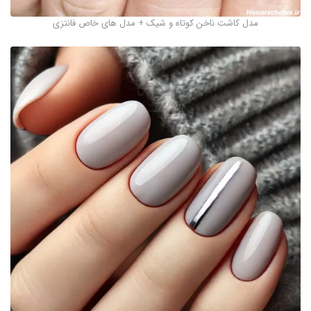
مدل کاشت ناخن کوتاه و شیک + مدل های خاص فانتزی