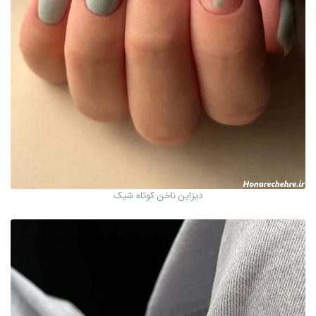
دیزاین ناخن کوتاه شیک