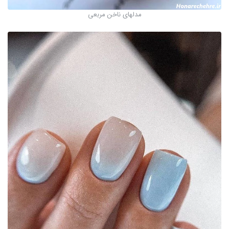
مدلهای ناخن مربعی