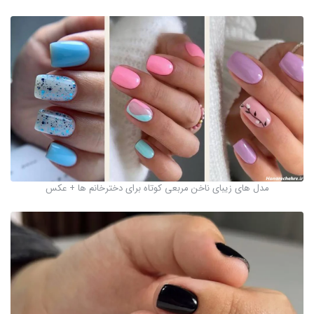
مدل های زیبای ناخن مربعی کوتاه برای دخترخانم ها + عکس