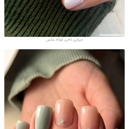
دیزاین ناخن کوتاه عکس