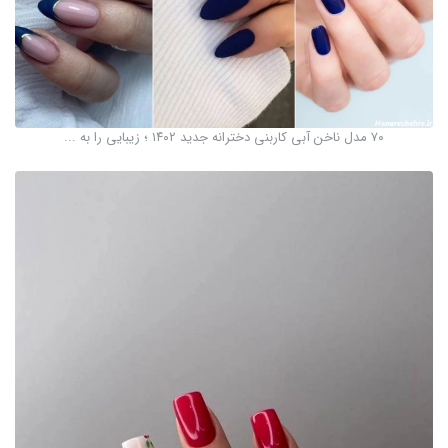
۷۰ مدل ناخن آبی کاربنی دخترانه جدید ۱۴۰۲ ؛ زیبایی را به ...