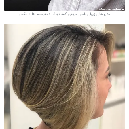
مدل های زیبای ناخن مربعی کوتاه برای دخترخانم ها + عکس