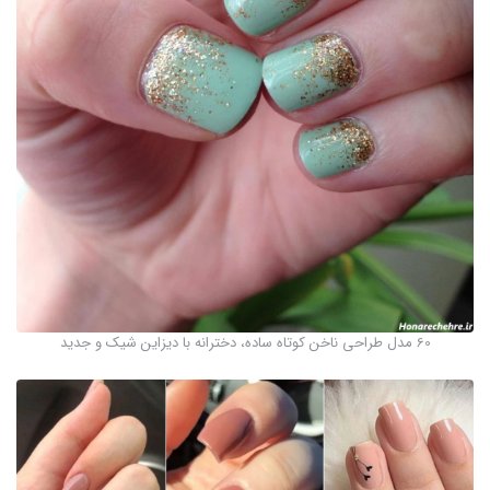
60 مدل طراحی ناخن کوتاه ساده، دخترانه با دیزاین شیک و جدید