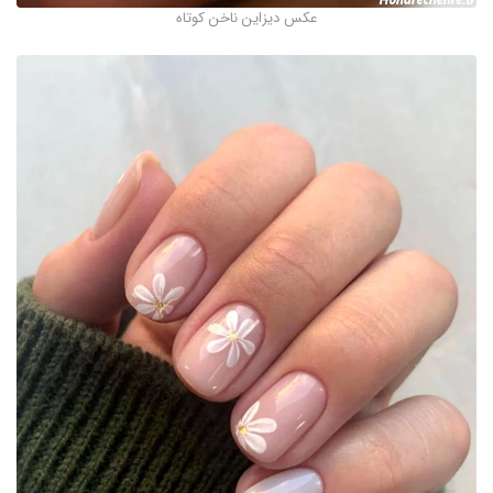
عکس دیزاین ناخن کوتاه