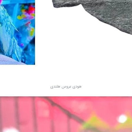
هودی عروس هلندی