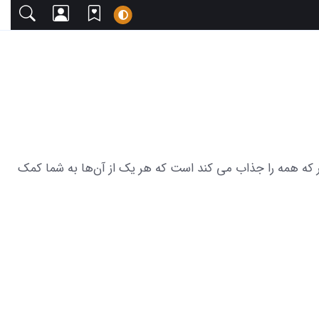
ا دعوت می‌کنیم. این مجموعه شامل 21 عکس از لباس عروس هلندی نر که همه را جذاب می کند است که هر یک از آن‌ها به شما کمک