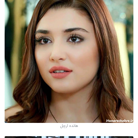
هانده ارچل