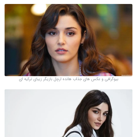
بیوگرافی و عکس های جذاب هانده ارچل بازیگر زیبای ترکیه ای