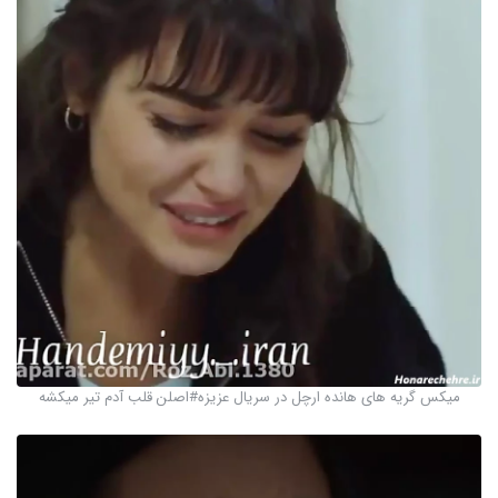
میکس گریه های هانده ارچل در سریال عزیزه#اصلن قلب آدم تیر میکشه