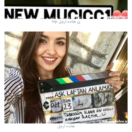
ی هانده ارچل mp
هانده ارچل