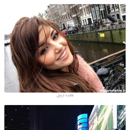
هانده ارچل