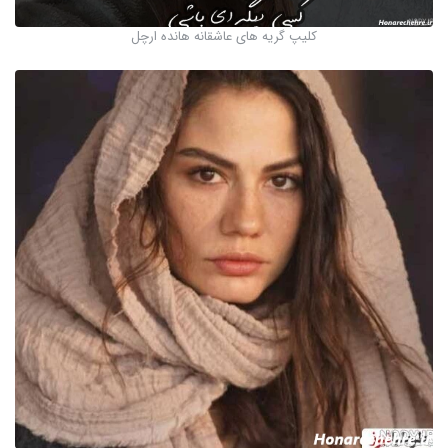
کلیپ گریه های عاشقانه هانده ارچل