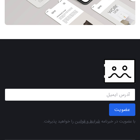
عضویت
با عضویت در خبرنامه
شرایط و قوانین
را خواهید پذیرفت.