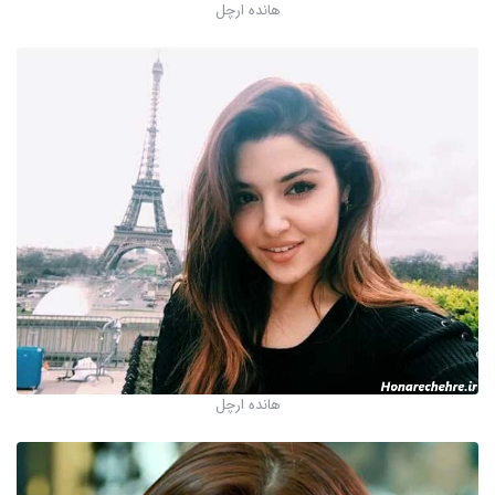
هانده ارچل
هانده ارچل