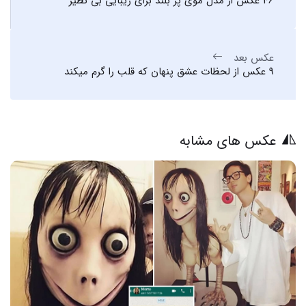
46 عکس از مدل موی پر بلند برای زیبایی بی نظیر
عکس بعد
9 عکس از لحظات عشق پنهان که قلب را گرم میکند
عکس های مشابه