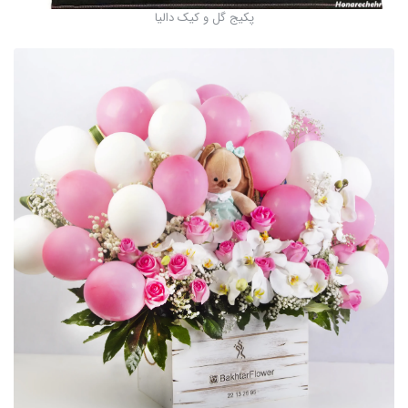
پکیج گل و کیک دالیا