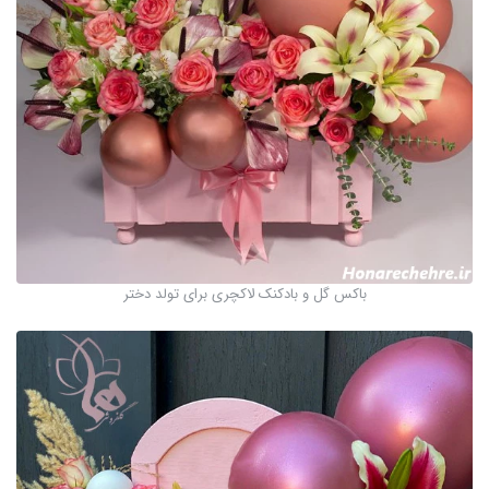
باکس گل و بادکنک لاکچری برای تولد دختر