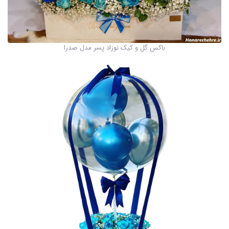
باکس گل و کیک نوزاد پسر مدل صدرا