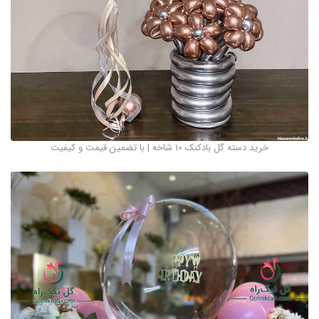
خرید دسته گل بادکنک 10 شاخه | با تضمین قیمت و کیفیت