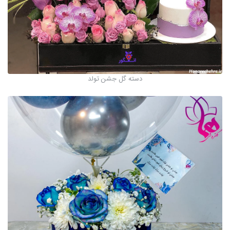
دسته گل جشن تولد