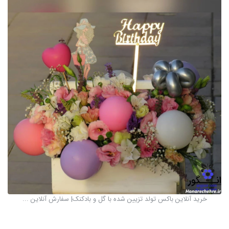
خرید آنلاین باکس تولد تزیین شده با گل و بادکنک| سفارش آنلاین ...