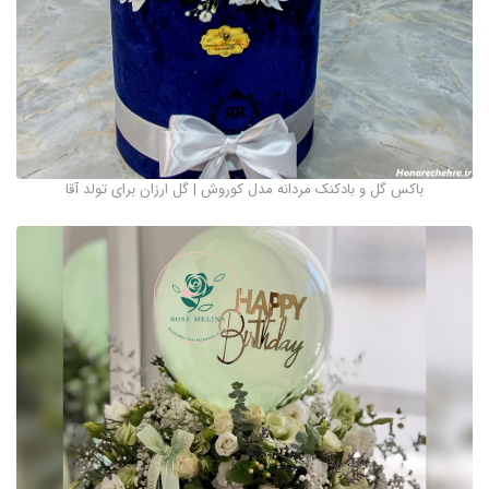
باکس گل و بادکنک مردانه مدل کوروش | گل ارزان برای تولد آقا