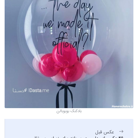
بادکنک بوبوبالن
عکس قبل