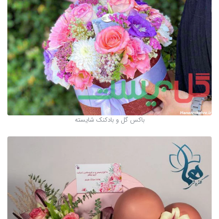
باکس گل و بادکنک شایسته