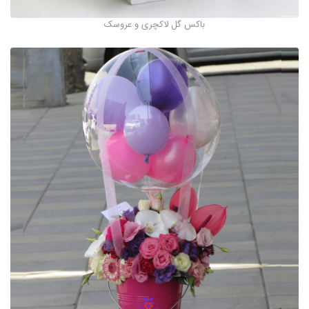
باکس گل لاکچری و عروسک