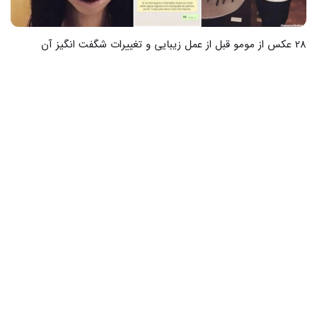
21 عکس زیبایی از پرچم ایران که دل را به پرواز در می‌آورد