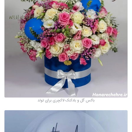
باکس گل و بادکنک لاکچری برای تولد