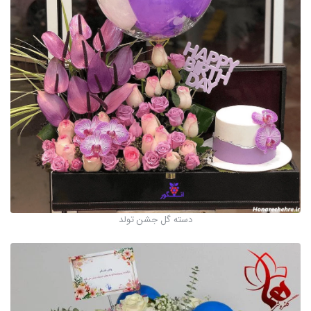
دسته گل جشن تولد