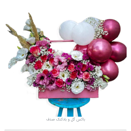
باکس گل و بادکنک صدف