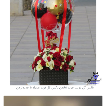
باکس گل تولد، خرید آنلاین باکس گل تولد همراه با جدیدترین ...