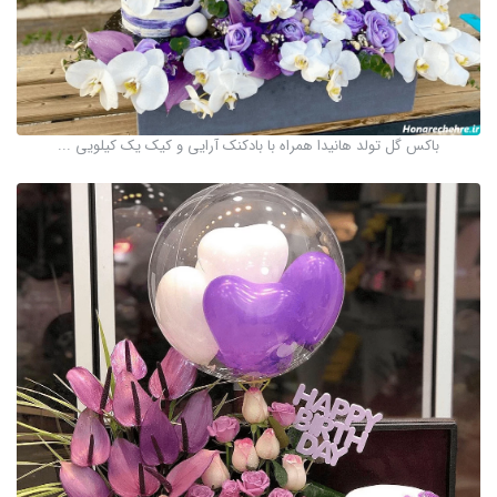
باکس گل تولد هانیدا همراه با بادکنک آرایی و کیک یک کیلویی ...