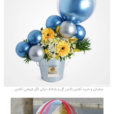
سفارش و خرید آنلاین باکس گل و بادکنک نیکی |گل فروشی آنلاین ...