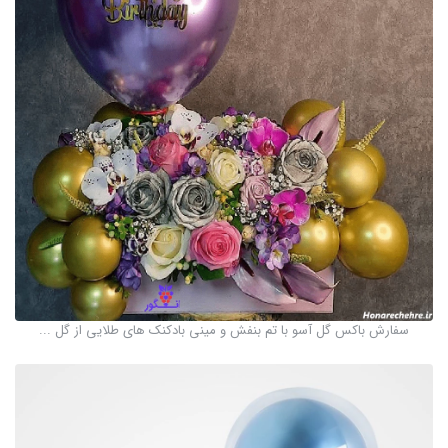
سفارش باکس گل آسو با تم بنفش و مینی بادکنک های طلایی از گل ...