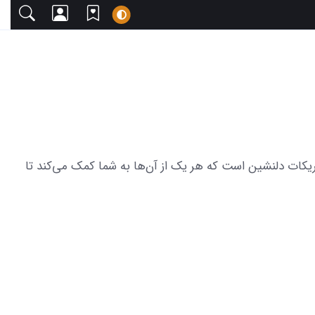
ا دعوت می‌کنیم. این مجموعه شامل 32 عکس از زیبایی شب یلدا با تبریکات دلنشین است که هر یک از آن‌ها به شما کمک می‌کند تا