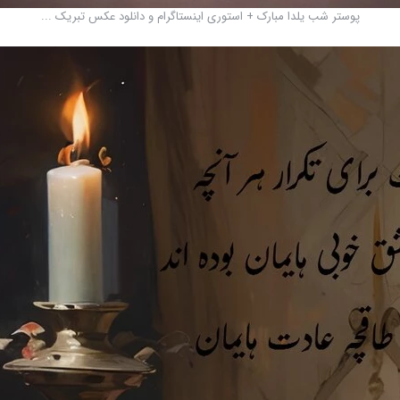
پوستر شب یلدا مبارک + استوری اینستاگرام و دانلود عکس تبریک ...