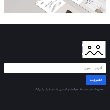
عضویت
با عضویت در خبرنامه
شرایط و قوانین
را خواهید پذیرفت.