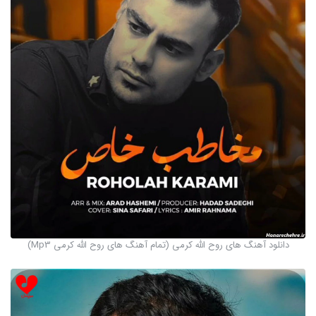
دانلود آهنگ های روح الله کرمی (تمام آهنگ های روح الله کرمی Mp3)