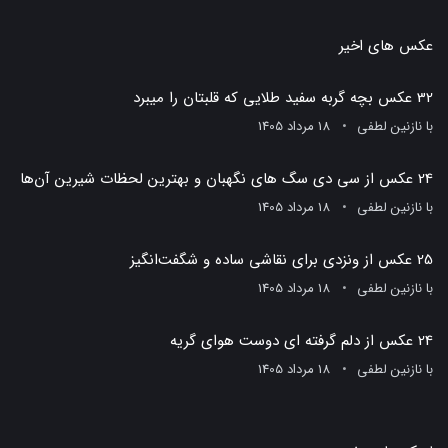
عکس های اخیر
32 عکس بچه گربه سفید طلایی که قلبتان را میبرد
با
نازنین لطفی
18 مرداد 1405
24 عکس از سی دی سگ های نگهبان و بهترین لحظات شیرین آن‌ها
با
نازنین لطفی
18 مرداد 1405
25 عکس از ونزدی برای نقاشی ساده و شگفت‌انگیز
با
نازنین لطفی
18 مرداد 1405
24 عکس از دلم گرفته ای دوست هوای گریه
با
نازنین لطفی
18 مرداد 1405