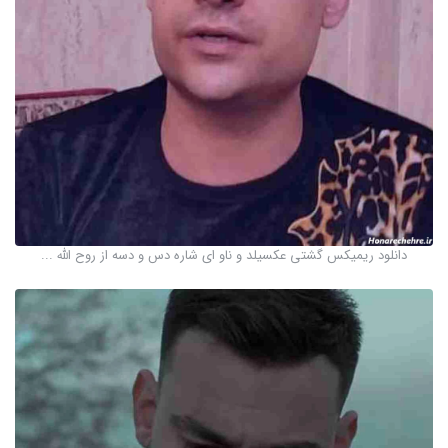
دانلود ریمیکس گشتی عکسیلد و ناو ای شاره دس و دسه از روح الله ...