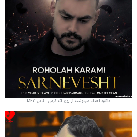
دانلود آهنگ سرنوشت از روح الله کرمی | کامل MP3