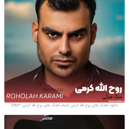
دانلود آهنگ های روح الله کرمی (تمام آهنگ های روح الله کرمی Mp3)