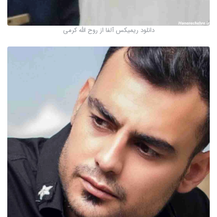
دانلود ریمیکس آلفا از روح الله کرمی