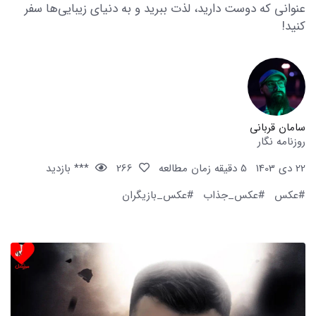
عنوانی که دوست دارید، لذت ببرید و به دنیای زیبایی‌ها سفر
کنید!
سامان قربانی
روزنامه نگار
22 دی 1403
5 دقیقه زمان مطالعه
266
*** بازدید
#عکس
#عکس_جذاب
#عکس_بازیگران