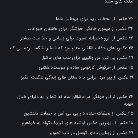
لینک های مفید
32 عکس از لحظات زیبا برای پروفایل شما
34 عکس از میمون خانگی خوشگل برای عاشقان حیوانات
44 عکس از ابرو دخترانه اسپرت برای زیبایی و جذابیت بیشتر
26 عکس های جذاب نقاشی معلم مرد که شما را شگفت زده می کند
29 عکس بی تی اس والپیپر برای قلب های عاشق
25 عکس از خرگوش کارتونی ساده و دوست‌داشتنی
19 عکس از پیر مرد ایرانی با داستان های زندگی شگفت انگیز
24 عکس از لی جونگی در عاشقان ماه که شما را به دنیای خیال
میبرد
45 عکس از لحظات خنده دار بی تی اس با جملات دلنشین
18 عکس از بهترین عکس نوشته های تبریک تولد به خواهرم
29 عکس از زیبایی دعای توسل در قاب تصویر