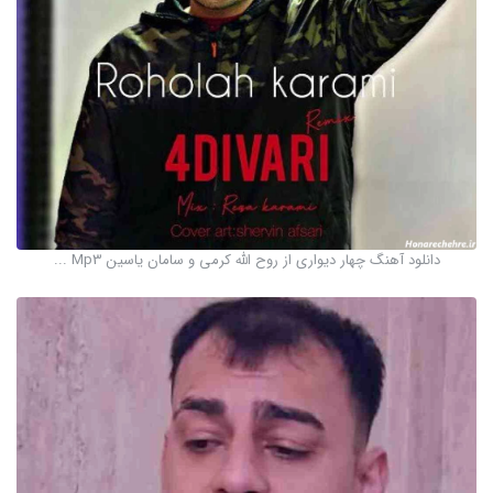
دانلود آهنگ چهار دیواری از روح الله کرمی و سامان یاسین Mp3 ...