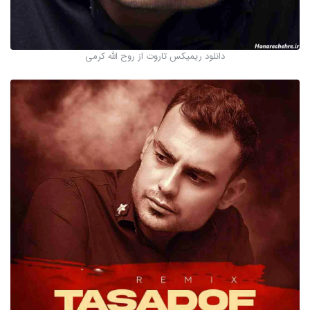
دانلود ریمیکس تاروت از روح الله کرمی