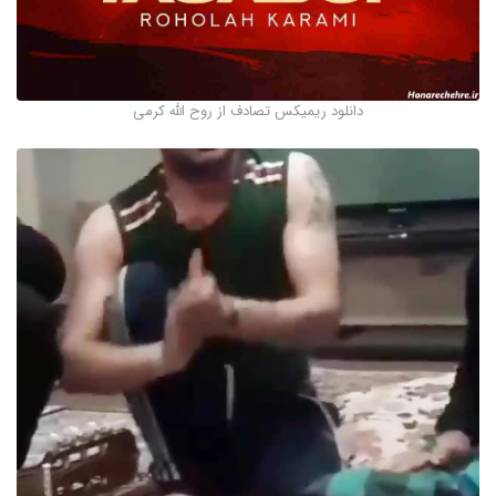
دانلود ریمیکس تصادف از روح الله کرمی