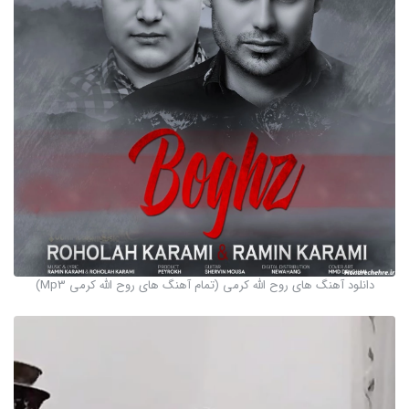
دانلود آهنگ های روح الله کرمی (تمام آهنگ های روح الله کرمی Mp3)