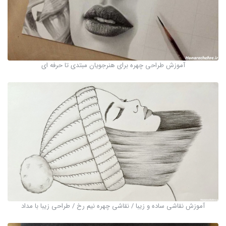
آموزش طراحی چهره برای هنرجویان مبتدی تا حرفه ای
آموزش نقاشی ساده و زیبا / نقاشی چهره نیم رخ / طراحی زیبا با مداد