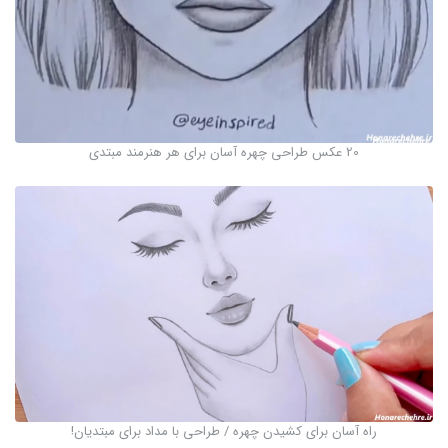
20 عکس طراحی چهره آسان برای هر هنرمند مبتدی
راه آسان برای کشیدن چهره / طراحی با مداد برای مبتدیان!