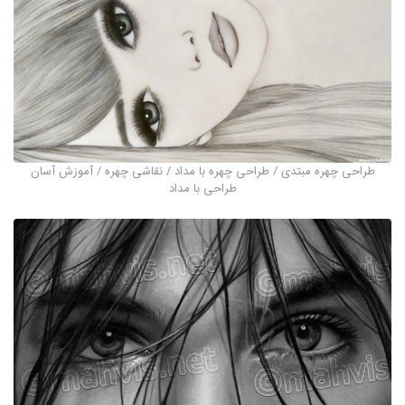
طراحی چهره مبتدی / طراحی چهره با مداد / نقاشی چهره / آموزش آسان
طراحی با مداد