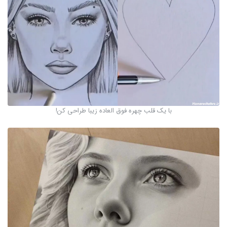
با یک قلب چهره فوق العاده زیبا طراحی کن!