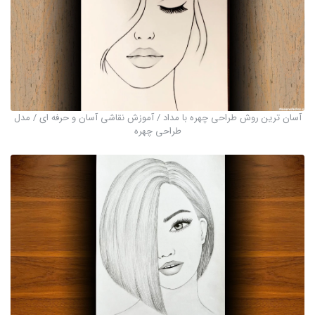
آسان ترین روش طراحی چهره با مداد / آموزش نقاشی آسان و حرفه ای / مدل
طراحی چهره