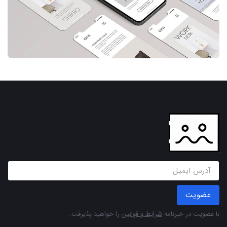
عضویت
با عضویت در خبرنامه
شرایط و قوانین
را خواهید پذیرفت.