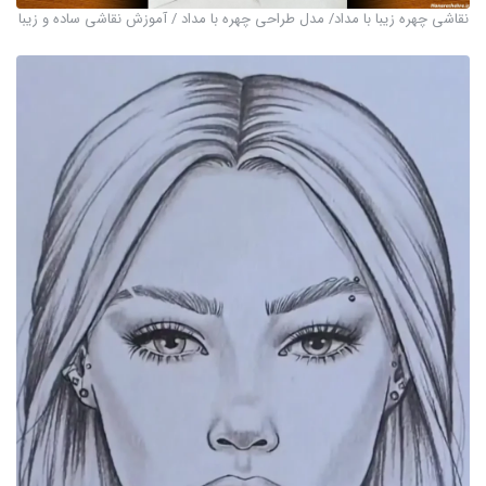
نقاشی چهره زیبا با مداد/ مدل طراحی چهره با مداد / آموزش نقاشی ساده و زیبا