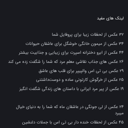
لینک های مفید
32 عکس از لحظات زیبا برای پروفایل شما
34 عکس از میمون خانگی خوشگل برای عاشقان حیوانات
44 عکس از ابرو دخترانه اسپرت برای زیبایی و جذابیت بیشتر
26 عکس های جذاب نقاشی معلم مرد که شما را شگفت زده می کند
29 عکس بی تی اس والپیپر برای قلب های عاشق
25 عکس از خرگوش کارتونی ساده و دوست‌داشتنی
19 عکس از پیر مرد ایرانی با داستان های زندگی شگفت انگیز
24 عکس از لی جونگی در عاشقان ماه که شما را به دنیای خیال
میبرد
45 عکس از لحظات خنده دار بی تی اس با جملات دلنشین