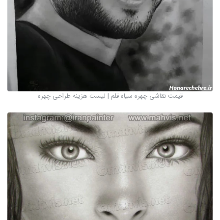
قیمت نقاشی چهره سیاه قلم | لیست هزینه طراحی چهره