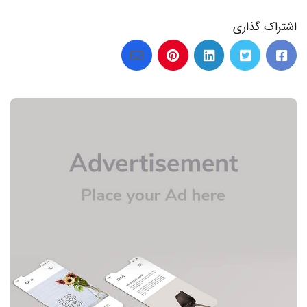
اشتراک گذاری