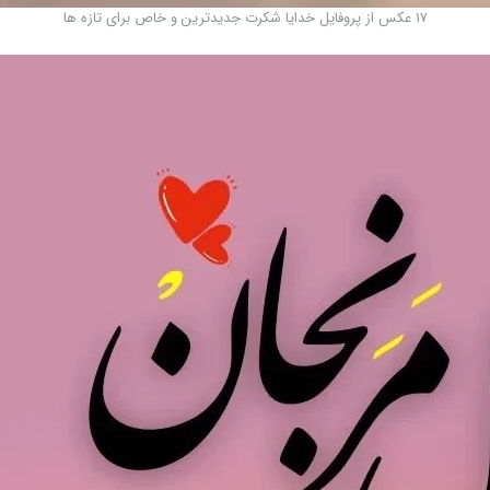
17 عکس از پروفایل خدایا شکرت جدیدترین و خاص برای تازه ها