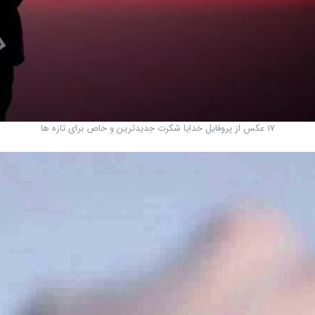
17 عکس از پروفایل خدایا شکرت جدیدترین و خاص برای تازه ها