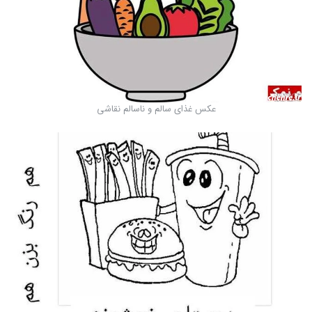
عکس غذای سالم و ناسالم نقاشی