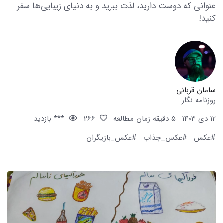
عنوانی که دوست دارید، لذت ببرید و به دنیای زیبایی‌ها سفر
کنید!
سامان قربانی
روزنامه نگار
12 دی 1403
5 دقیقه زمان مطالعه
266
*** بازدید
#عکس
#عکس_جذاب
#عکس_بازیگران