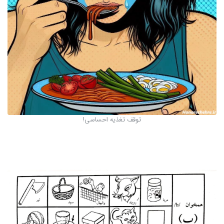
توقف تغذیه احساسی!