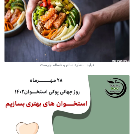
فرارو | تغذیه سالم و ناسالم چیست