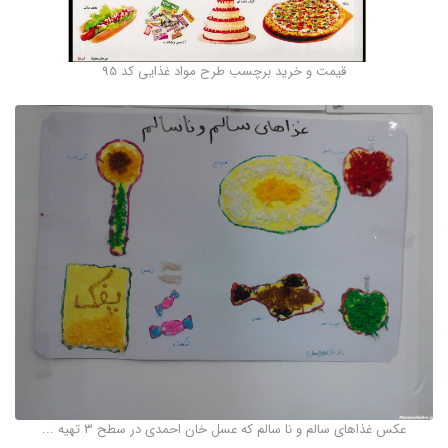
قیمت و خرید برچسب طرح مواد غذایی کد 95
عکس غذاهای سالم و نا سالم که عسل خان احمدی در سطح 3 تهیه ...