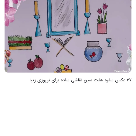
28 عکس از دنیای جادویی یونیکورن نقاشی