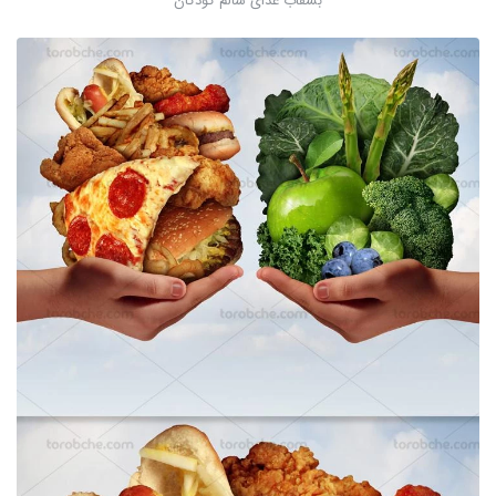
بشقاب غذای سالم کودکان