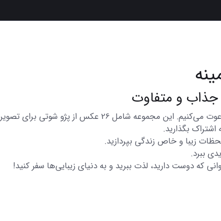
ینه
در اینجا شما را به تماشای مجموعه‌ای از عکس‌های متنوع و زیب
 اشتراک بگذارید.
 لحظات زیبا و خاص زندگی بپردازید.
دی ببرد.
انی که دوست دارید، لذت ببرید و به دنیای زیبایی‌ها سفر کنید!