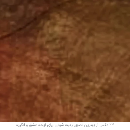
23 عکس از بهترین تصویر زمینه شوتی برای ایجاد عشق و انگیزه