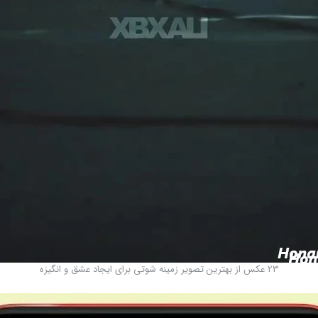
23 عکس از بهترین تصویر زمینه شوتی برای ایجاد عشق و انگیزه