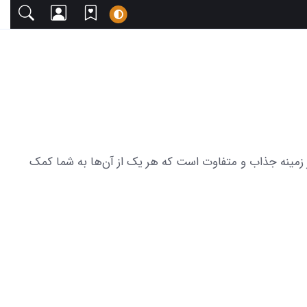
ا دعوت می‌کنیم. این مجموعه شامل 26 عکس از پژو شوتی برای تصویر زمینه جذاب و متفاوت است که هر یک از آن‌ها به شما کمک