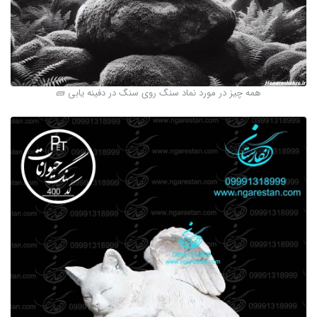
همه چیز در مورد نماد سنگ روی سنگ در دفینه یابی 🧱