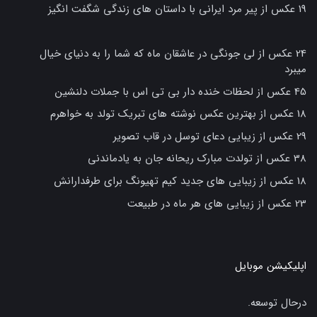
19 عکس از پیر مرد ایرانی با داستان های زندگی شگفت انگیز
24 عکس از لی جونگی در عاشقان ماه که شما را به دنیای خیال
میبرد
45 عکس از لحظات خنده دار بی تی اس با جملات دلنشین
18 عکس از بهترین عکس نوشته های تبریک تولد به خواهرم
29 عکس از زیبایی دعای توسل در قاب تصویر
38 عکس از تولدت مبارک ریحانه جان به یادماندنی
18 عکس از زیبایی های جدید کیم تهیونگ برای طرفدارانش
23 عکس از زیبایی های هر ماه در طبیعت
اپلیکیشن موبایل
درحال توسعه.