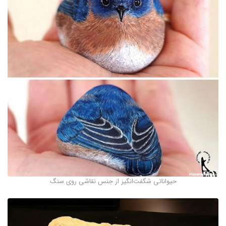
حیواناتی شگفت‌انگیز از جنس نقاشی روی سنگ‌