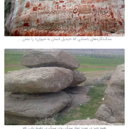
سنگ‌نگاره‌های باستانی که «تبدیل انسان به حیوان» را نشان ...
همه چیز در مورد نماد سنگ روی سنگ در دفینه یابی 🧱