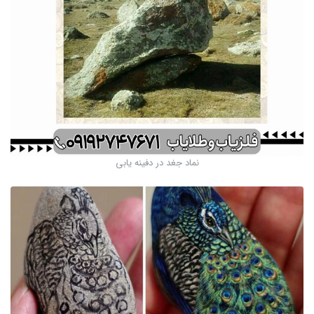
نماد جغد در دفینه یابی