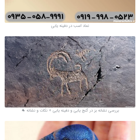
نماد اسب در دفینه یابی
بررسی نشانه بز در گنج یابی و دفینه یابی + نکات و نشانه 🐐