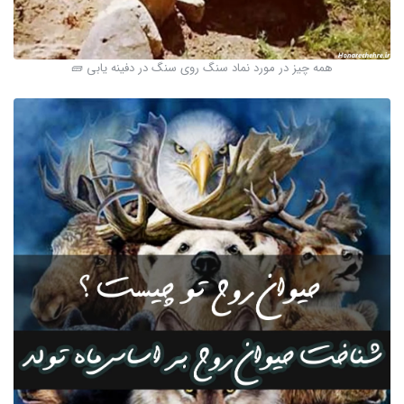
همه چیز در مورد نماد سنگ روی سنگ در دفینه یابی 🧱