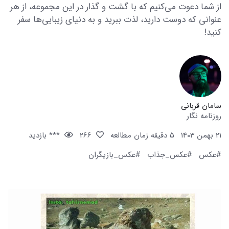
از شما دعوت می‌کنیم که با گشت و گذار در این مجموعه، از هر
عنوانی که دوست دارید، لذت ببرید و به دنیای زیبایی‌ها سفر
کنید!
سامان قربانی
روزنامه نگار
21 بهمن 1403
5 دقیقه زمان مطالعه
266
*** بازدید
#عکس
#عکس_جذاب
#عکس_بازیگران