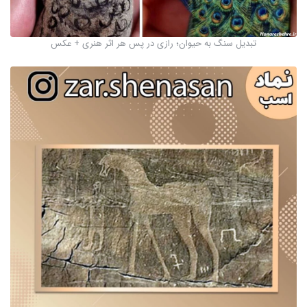
تبدیل سنگ به حیوان؛ رازی در پس هر اثر هنری + عکس