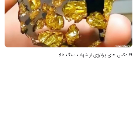
17 عکس از سنگ طلای خام دنیایی از زیبایی و شگفتی