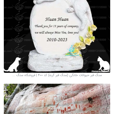
سنگ قبر حیوانات خانگی (سنگ قبر گربه) کد 400 | فروشگاه سنگ ...