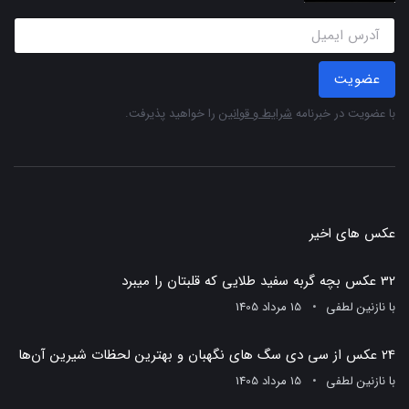
عضویت
با عضویت در خبرنامه
شرایط و قوانین
را خواهید پذیرفت.
عکس های اخیر
32 عکس بچه گربه سفید طلایی که قلبتان را میبرد
با
نازنین لطفی
15 مرداد 1405
24 عکس از سی دی سگ های نگهبان و بهترین لحظات شیرین آن‌ها
با
نازنین لطفی
15 مرداد 1405