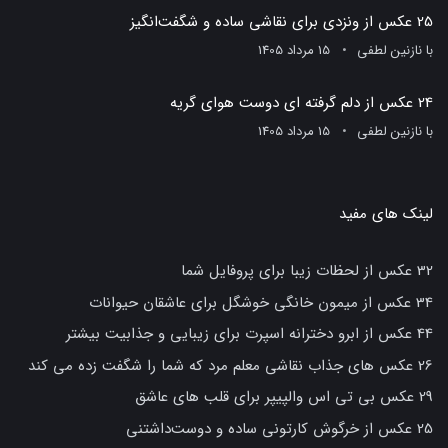
25 عکس از ونزدی برای نقاشی ساده و شگفت‌انگیز
با
نازنین لطفی
15 مرداد 1405
24 عکس از دلم گرفته ای دوست هوای گریه
با
نازنین لطفی
15 مرداد 1405
لینک های مفید
32 عکس از لحظات زیبا برای پروفایل شما
34 عکس از میمون خانگی خوشگل برای عاشقان حیوانات
44 عکس از ابرو دخترانه اسپرت برای زیبایی و جذابیت بیشتر
26 عکس های جذاب نقاشی معلم مرد که شما را شگفت زده می کند
29 عکس بی تی اس والپیپر برای قلب های عاشق
25 عکس از خرگوش کارتونی ساده و دوست‌داشتنی