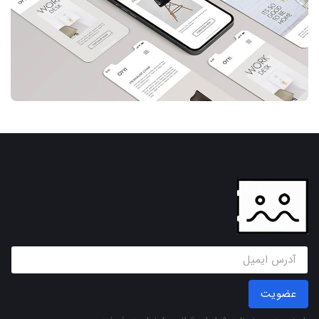
عضویت