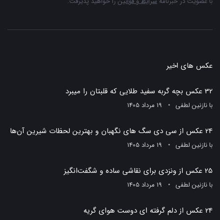
با عضویت در خبرنامه
شرایط و قوانین
را خواهید پذیرفت.
عکس های اخیر
32 عکس بچه گربه سفید طلایی که قلبتان را میبرد
با
نازنین لطفی
19 مرداد 1405
24 عکس از سی دی سگ های نگهبان و بهترین لحظات شیرین آن‌ها
با
نازنین لطفی
19 مرداد 1405
25 عکس از ونزدی برای نقاشی ساده و شگفت‌انگیز
با
نازنین لطفی
19 مرداد 1405
24 عکس از دلم گرفته ای دوست هوای گریه