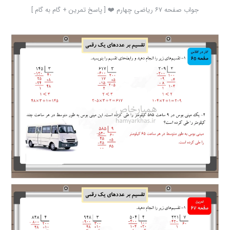
جواب صفحه ۶۷ ریاضی چهارم ❤️ [ پاسخ تمرین + گام به گام ]