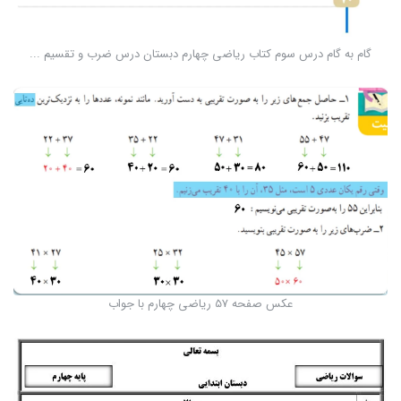
گام به گام درس سوم کتاب ریاضی چهارم دبستان درس ضرب و تقسیم ...
عکس صفحه 57 ریاضی چهارم با جواب