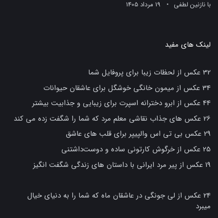
با
نازنین لطفی
19 مرداد 1405
لینک های مفید
32 عکس از لحظات زیبا برای پروفایل شما
34 عکس از میمون خانگی خوشگل برای عاشقان حیوانات
44 عکس از ابرو دخترانه اسپرت برای زیبایی و جذابیت بیشتر
26 عکس های جذاب نقاشی معلم مرد که شما را شگفت زده می کند
29 عکس بی تی اس والپیپر برای قلب های عاشق
25 عکس از خرگوش کارتونی ساده و دوست‌داشتنی
19 عکس از پیر مرد ایرانی با داستان های زندگی شگفت انگیز
24 عکس از لی جونگی در عاشقان ماه که شما را به دنیای خیال
میبرد