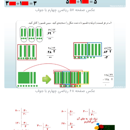
عکس صفحه 57 ریاضی چهارم با جواب
عکس صفحه 68 ریاضی چهارم با جواب