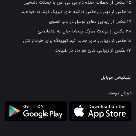
45 عکس از لحظات خنده دار بی تی اس با جملات دلنشین
18 عکس از بهترین عکس نوشته های تبریک تولد به خواهرم
29 عکس از زیبایی دعای توسل در قاب تصویر
38 عکس از تولدت مبارک ریحانه جان به یادماندنی
18 عکس از زیبایی های جدید کیم تهیونگ برای طرفدارانش
23 عکس از زیبایی های هر ماه در طبیعت
اپلیکیشن موبایل
درحال توسعه.