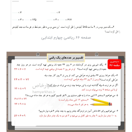
صفحه 66 ریاضی چهارم ابتدایی