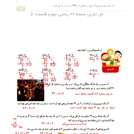
حل تمرین صفحه 67 ریاضی چهارم (قسمت 1)