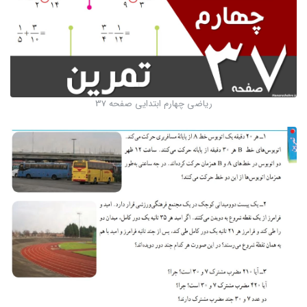
ریاضی چهارم ابتدایی صفحه 37