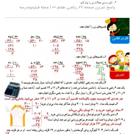
پاسخ تمرین صفحه 67 ریاضی هفتم 🍬 | مجله فیلیمومدرسه