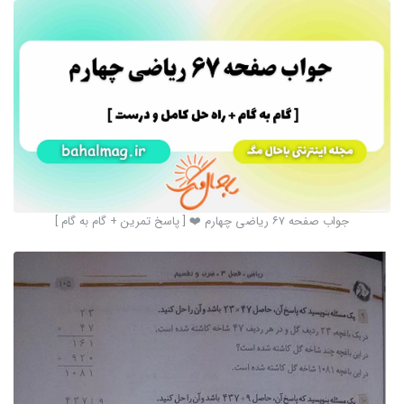
جواب صفحه ۶۷ ریاضی چهارم ❤️ [ پاسخ تمرین + گام به گام ]