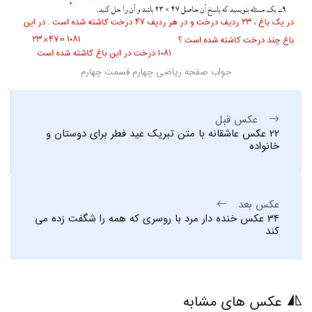
جواب صفحه ریاضی چهارم قسمت چهارم
عکس قبل
22 عکس عاشقانه با متن تبریک عید فطر برای دوستان و
خانواده
عکس بعد
34 عکس خنده دار مرد با روسری که همه را شگفت زده می
کند
عکس های مشابه