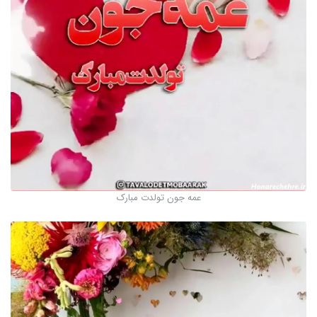
عمه جون تولدت مبارک