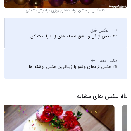
20 عکس از جشن تولد دخترم روزی فراموش نشدنی
عکس قبل
22 عکس از گل و عشق لحظه های زیبا را ثبت کن
عکس بعد
25 عکس از دعای وضو با زیباترین عکس نوشته ها
عکس های مشابه