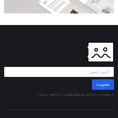
عضویت
با عضویت در خبرنامه
شرایط و قوانین
را خواهید پذیرفت.