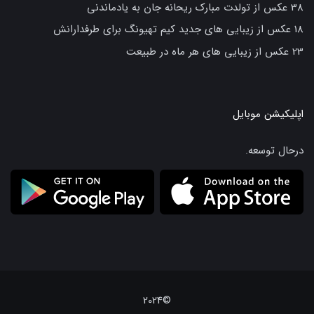
38 عکس از تولدت مبارک ریحانه جان به یادماندنی
18 عکس از زیبایی های جدید کیم تهیونگ برای طرفدارانش
23 عکس از زیبایی های هر ماه در طبیعت
اپلیکیشن موبایل
درحال توسعه.
©2024