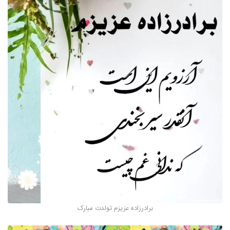
برادرزاده عزیزم تولدت مبارک