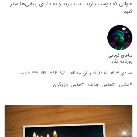
عنوانی که دوست دارید، لذت ببرید و به دنیای زیبایی‌ها سفر
کنید!
سامان قربانی
روزنامه نگار
08 دی 1403
5 دقیقه زمان مطالعه
266
*** بازدید
#عکس
#عکس_جذاب
#عکس_بازیگران