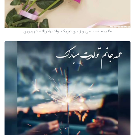
20 پیام احساسی و زیبای تبریک تولد برادرزاده شهریوری