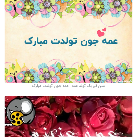
متن تبریک تولد عمه | عمه جون تولدت مبارک