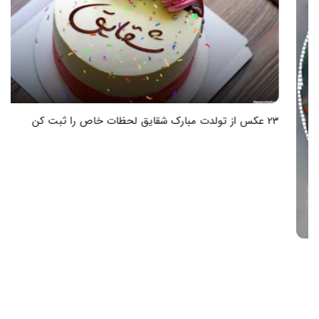
23 عکس از تولدت مبارک شقایق لحظات خاص را ثبت کن