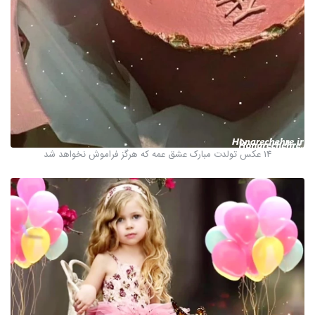
14 عکس تولدت مبارک عشق عمه که هرگز فراموش نخواهد شد