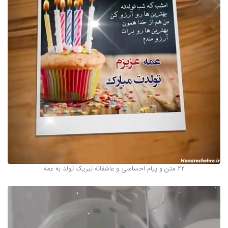
22 متن و پیام احساسی و عاشقانه تبریک تولد به عمه