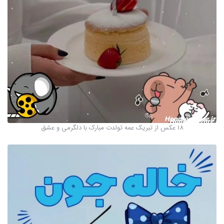
18 عکس از تبریک عمه تولدت مبارک با دلگرمی و عشق