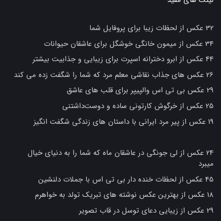
لینک های مفید
32 عکس از لحظات زیبا برای پروفایل شما
34 عکس از میمون خانگی خوشگل برای عاشقان حیوانات
44 عکس از ابرو دخترانه اسپرت برای زیبایی و جذابیت بیشتر
26 عکس های جذاب نقاشی معلم مرد که شما را شگفت زده می کند
29 عکس بی تی اس والپیپر برای قلب های عاشق
25 عکس از خرگوش کارتونی ساده و دوست‌داشتنی
19 عکس از پیر مرد ایرانی با داستان های زندگی شگفت انگیز
24 عکس از لی جونگی در عاشقان ماه که شما را به دنیای خیال
میبرد
45 عکس از لحظات خنده دار بی تی اس با جملات دلنشین
18 عکس از بهترین عکس نوشته های تبریک تولد به خواهرم
29 عکس از زیبایی دعای توسل در قاب تصویر