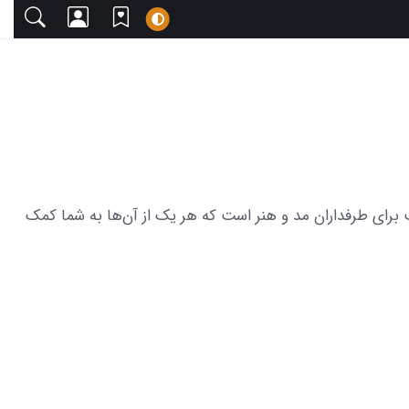
با دعوت می‌کنیم. این مجموعه شامل 23 عکس از تاتو صلیب روی دست برای طرفداران مد و هنر است که هر یک از آن‌ها به شما کمک