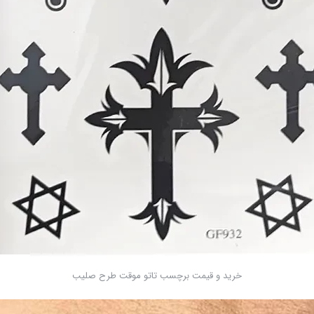
خرید و قیمت برچسب تاتو موقت طرح صلیب