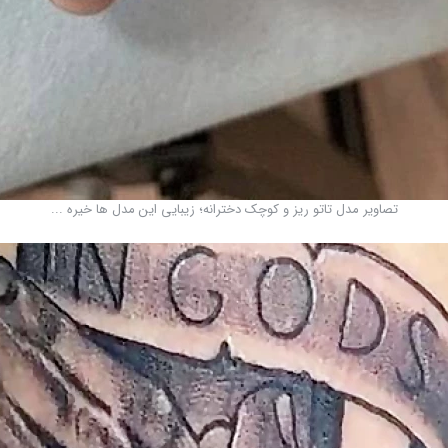
تصاویر مدل تاتو ریز و کوچک دخترانه؛ زیبایی این مدل ها خیره ...