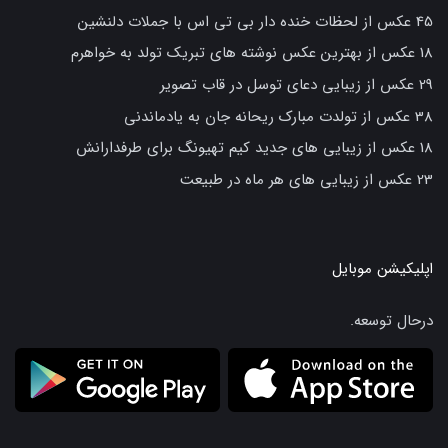
45 عکس از لحظات خنده دار بی تی اس با جملات دلنشین
18 عکس از بهترین عکس نوشته های تبریک تولد به خواهرم
29 عکس از زیبایی دعای توسل در قاب تصویر
38 عکس از تولدت مبارک ریحانه جان به یادماندنی
18 عکس از زیبایی های جدید کیم تهیونگ برای طرفدارانش
23 عکس از زیبایی های هر ماه در طبیعت
اپلیکیشن موبایل
درحال توسعه.