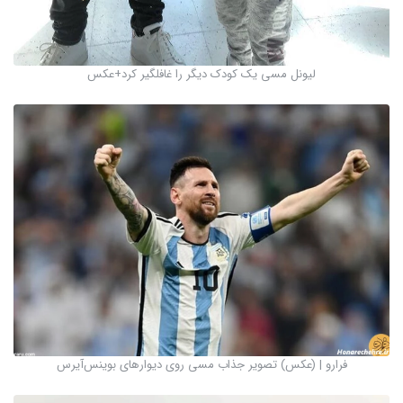
لیونل مسی یک کودک دیگر را غافلگیر کرد+عکس
فرارو | (عکس) تصویر جذاب مسی روی دیوارهای بوینس‌آیرس