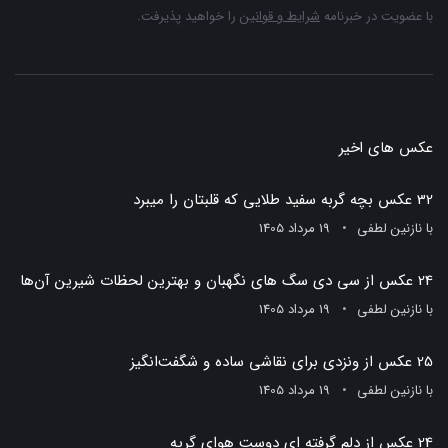
با عضویت در خبرنامه
شرایط و قوانین
را خواهید پذیرفت.
عکس های اخیر
32 عکس بچه گربه سفید طلایی که قلبتان را میبرد
با
نازنین لطفی
19 مرداد 1405
24 عکس از سی دی سگ های نگهبان و بهترین لحظات شیرین آن‌ها
با
نازنین لطفی
19 مرداد 1405
25 عکس از ونزدی برای نقاشی ساده و شگفت‌انگیز
با
نازنین لطفی
19 مرداد 1405
24 عکس از دلم گرفته ای دوست هوای گریه