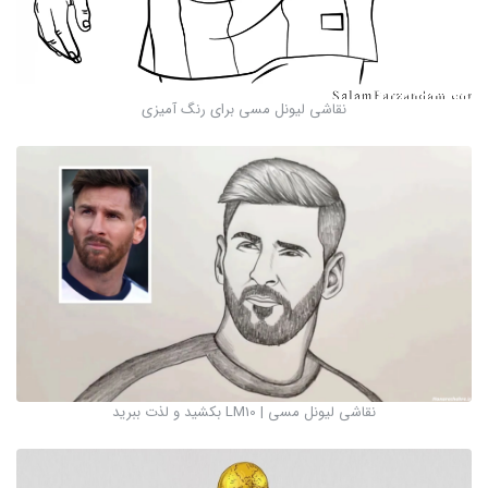
نقاشی لیونل مسی برای رنگ آمیزی
نقاشی لیونل مسی | LM10 بکشید و لذت ببرید