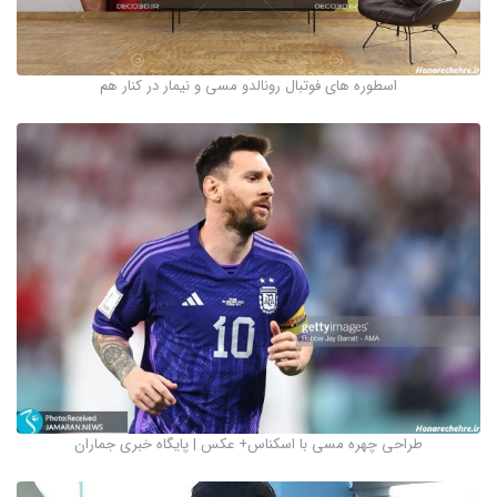
اسطوره های فوتبال رونالدو مسی و نیمار در کنار هم
طراحی چهره مسی با اسکناس+ عکس | پایگاه خبری جماران