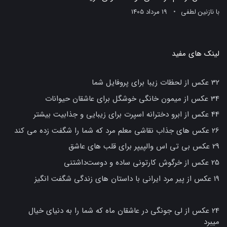
با
نازنین لطفی
19 مرداد 1405
لینک های مفید
32 عکس از لحظات زیبا برای پروفایل شما
34 عکس از میمون خانگی خوشگل برای عاشقان حیوانات
44 عکس از ابرو دخترانه اسپرت برای زیبایی و جذابیت بیشتر
26 عکس های جذاب نقاشی معلم مرد که شما را شگفت زده می کند
29 عکس بی تی اس والپیپر برای قلب های عاشق
25 عکس از خرگوش کارتونی ساده و دوست‌داشتنی
19 عکس از پیر مرد ایرانی با داستان های زندگی شگفت انگیز
24 عکس از لی جونگی در عاشقان ماه که شما را به دنیای خیال
میبرد