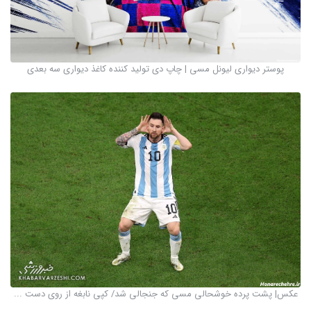
پوستر دیواری لیونل مسی | چاپ دی تولید کننده کاغذ دیواری سه بعدی
عکس| پشت پرده خوشحالی مسی که جنجالی شد/ کپی نابغه از روی دست ...