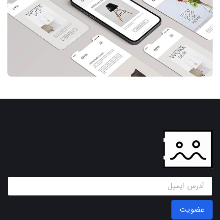
عضویت