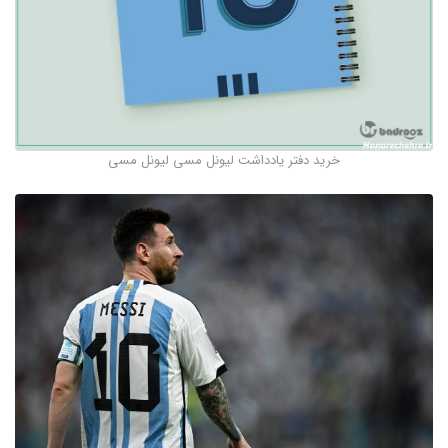
خرید دفتر یادداشت لیونل مسی لیونل مسی