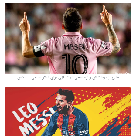
قابی از درخشش ویژه مسی در 4 بازی برای اینتر میامی + عکس