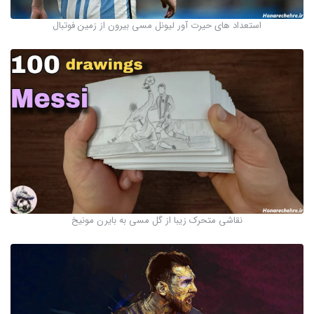
استعداد های حیرت آور لیونل مسی بیرون از زمین فوتبال
نقاشی متحرک زیبا از گل مسی به بایرن مونیخ