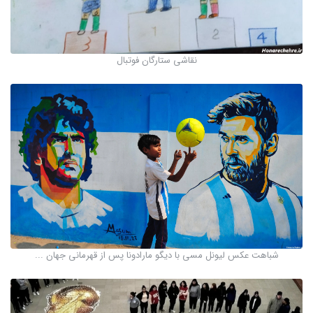
نقاشی ستارگان فوتبال
شباهت عکس لیونل مسی با دیگو مارادونا پس از قهرمانی جهان ...