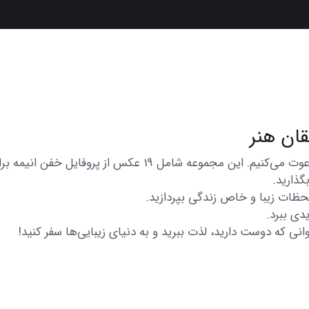
در اینجا شما را به تماشای مجموعه‌ای از عکس‌های متنوع و زیبا
گذارید.
 لحظات زیبا و خاص زندگی بپردازید.
دی ببرد.
انی که دوست دارید، لذت ببرید و به دنیای زیبایی‌ها سفر کنید!