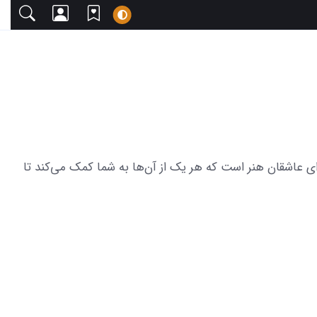
 دعوت می‌کنیم. این مجموعه شامل 19 عکس از پروفایل خفن انیمه برای عاشقان هنر است که هر یک از آن‌ها به شما کمک می‌کند تا