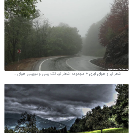
شعر ابر و هوای ابری + مجموعه اشعار نو، تک بیتی و دوبیتی هوای ...