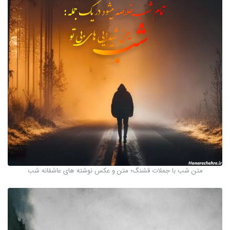
متن شب با جملات قشنگ؛ متن و عکس نوشته های عاشقانه شب