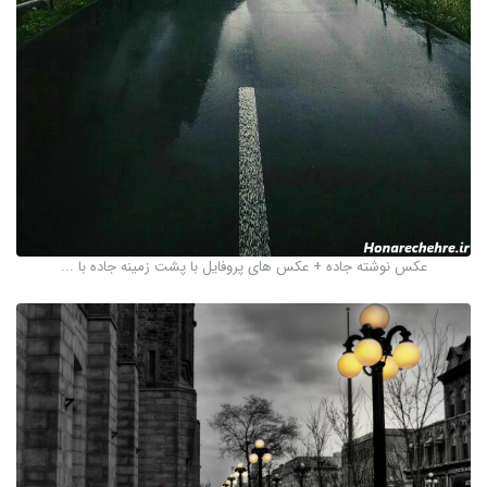
عکس نوشته جاده + عکس های پروفایل با پشت زمینه جاده با ...