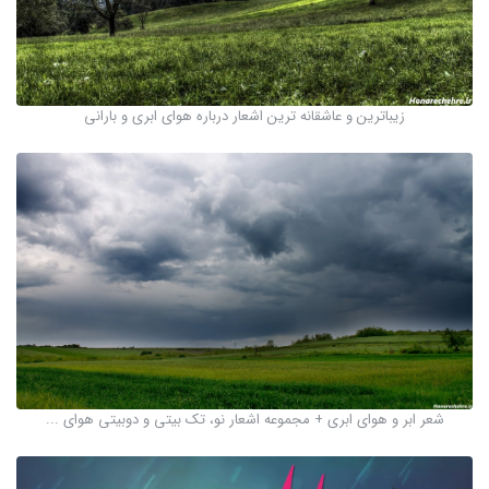
زیباترین و عاشقانه ترین اشعار درباره هوای ابری و بارانی
شعر ابر و هوای ابری + مجموعه اشعار نو، تک بیتی و دوبیتی هوای ...