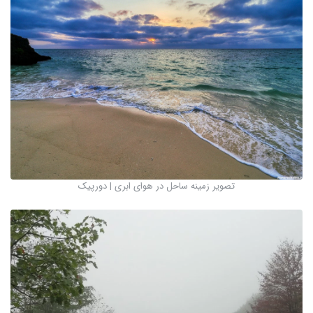
تصویر زمینه ساحل در هوای ابری | دورپیک