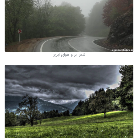
شعر ابر و هوای ابری