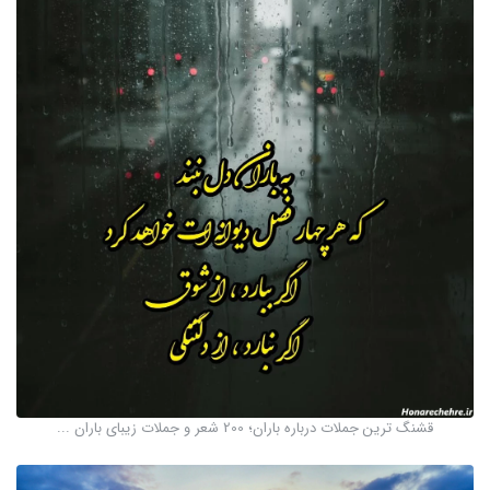
قشنگ ترین جملات درباره باران؛ 200 شعر و جملات زیبای باران ...