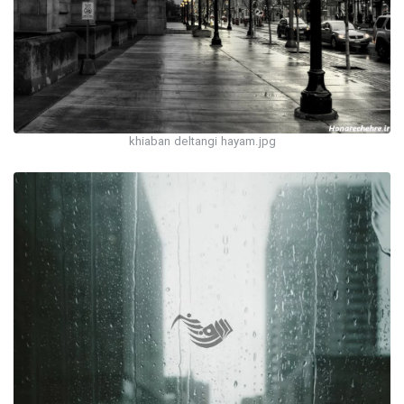
khiaban deltangi hayam.jpg