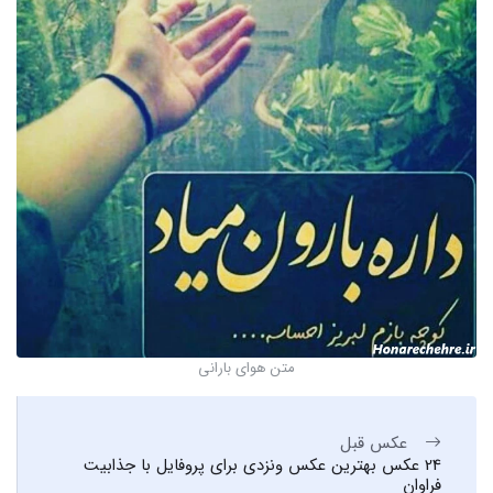
متن هوای بارانی
عکس قبل
24 عکس بهترین عکس ونزدی برای پروفایل با جذابیت
فراوان