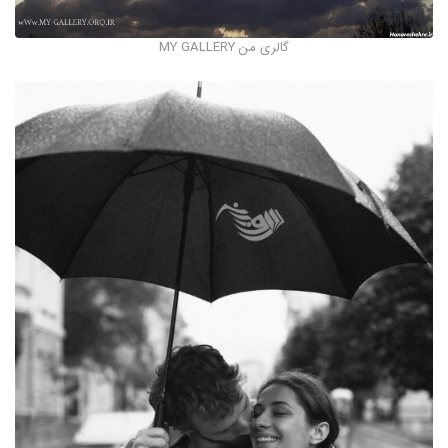
گالری من MY GALLERY