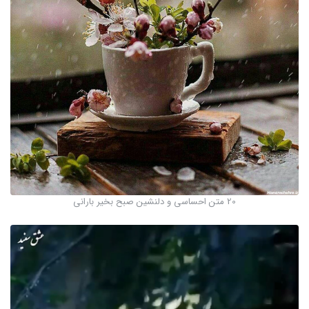
20 متن احساسی و دلنشین صبح بخیر بارانی