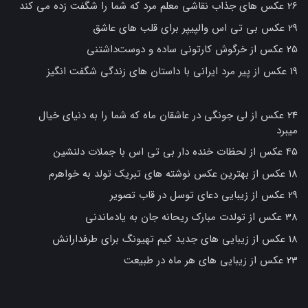
26 عکس های جذاب نقاشی معلم مرد که شما را شگفت زده می کند
29 عکس بی تی اس والپیپر برای قلب های عاشق
25 عکس از خرگوش کارتونی ساده و دوست‌داشتنی
19 عکس از پیر مرد ایرانی با داستان های زندگی شگفت انگیز
24 عکس از لی جونگی در عاشقان ماه که شما را به دنیای خیال
میبرد
45 عکس از لحظات خنده دار بی تی اس با جملات دلنشین
18 عکس از بهترین عکس نوشته های تبریک تولد به خواهرم
29 عکس از زیبایی دعای توسل در قاب تصویر
38 عکس از تولدت مبارک ریحانه جان به یادماندنی
18 عکس از زیبایی های جدید کیم تهیونگ برای طرفدارانش
23 عکس از زیبایی های هر ماه در طبیعت