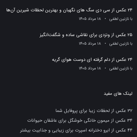
24 عکس از سی دی سگ های نگهبان و بهترین لحظات شیرین آن‌ها
با
نازنین لطفی
18 مرداد 1405
25 عکس از ونزدی برای نقاشی ساده و شگفت‌انگیز
با
نازنین لطفی
18 مرداد 1405
24 عکس از دلم گرفته ای دوست هوای گریه
با
نازنین لطفی
18 مرداد 1405
لینک های مفید
32 عکس از لحظات زیبا برای پروفایل شما
34 عکس از میمون خانگی خوشگل برای عاشقان حیوانات
44 عکس از ابرو دخترانه اسپرت برای زیبایی و جذابیت بیشتر