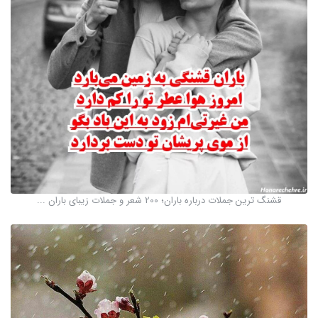
قشنگ ترین جملات درباره باران؛ 200 شعر و جملات زیبای باران ...