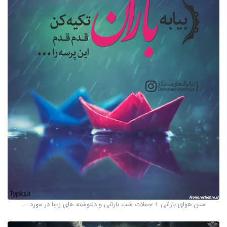
متن هوای بارانی + جملات شب بارانی و دلنوشته های زیبا در مورد ...