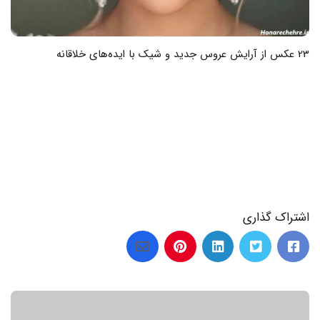
23 عکس از آرایش عروس جدید و شیک با ایده‌های خلاقانه
اشتراک گذاری