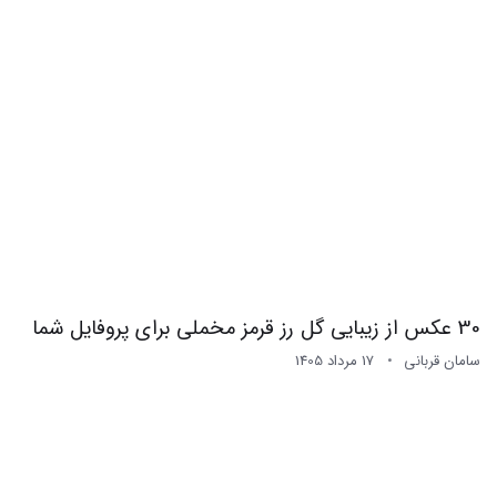
30 عکس از زیبایی گل رز قرمز مخملی برای پروفایل شما
سامان قربانی
17 مرداد 1405