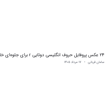
24 عکس پروفایل حروف انگلیسی دوتایی r برای جلوه‌ای خاص
سامان قربانی
17 مرداد 1405