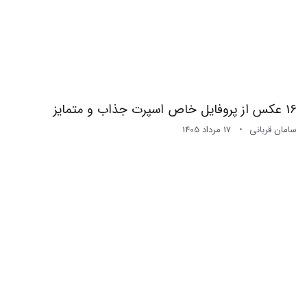
16 عکس از پروفایل خاص اسپرت جذاب و متمایز
سامان قربانی
17 مرداد 1405