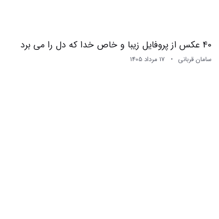
40 عکس از پروفایل زیبا و خاص خدا که دل را می برد
سامان قربانی
17 مرداد 1405