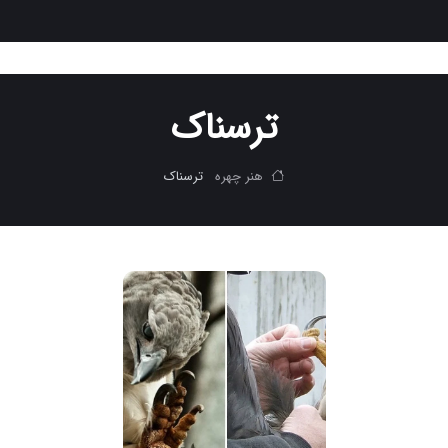
ترسناک
هنر چهره
ترسناک