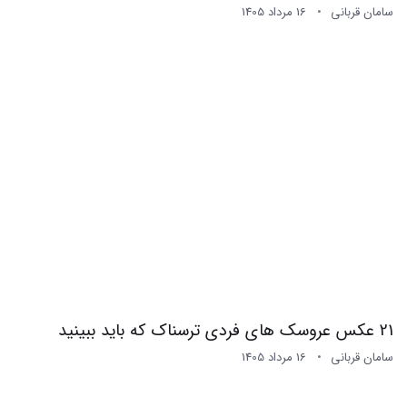
سامان قربانی
16 مرداد 1405
21 عکس عروسک های فردی ترسناک که باید ببینید
سامان قربانی
16 مرداد 1405