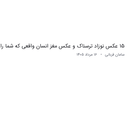
15 عکس نوزاد ترسناک و عکس مغز انسان واقعی که شما را شگفت زده می کند
سامان قربانی
16 مرداد 1405