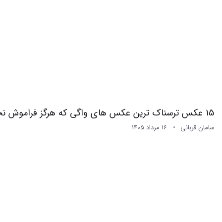
15 عکس ترسناک ترین عکس های واگی که هرگز فراموش نخواهید کرد
سامان قربانی
16 مرداد 1405