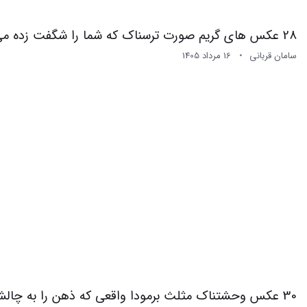
28 عکس های گریم صورت ترسناک که شما را شگفت زده می کند
سامان قربانی
16 مرداد 1405
30 عکس وحشتناک مثلث برمودا واقعی که ذهن را به چالش میکشد