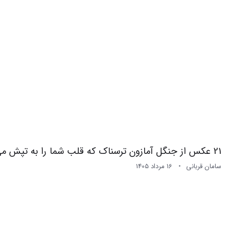
21 عکس از جنگل آمازون ترسناک که قلب شما را به تپش می‌اندازد
سامان قربانی
16 مرداد 1405