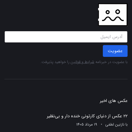
عضویت
با عضویت در خبرنامه
شرایط و قوانین
را خواهید پذیرفت.
عکس های اخیر
22 عکس از دنیای کارتونی خنده دار و بی‌نظیر
با
نازنین لطفی
19 مرداد 1405