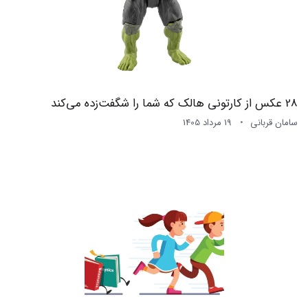
28 عکس از کارتونی هالک که شما را شگفت‌زده می‌کند
سامان قربانی
19 مرداد 1405