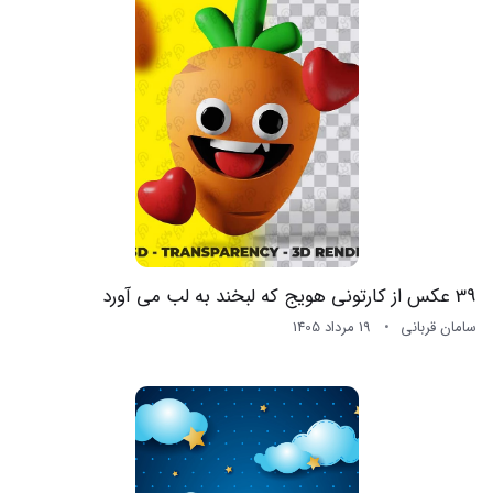
39 عکس از کارتونی هویج که لبخند به لب می آورد
سامان قربانی
19 مرداد 1405