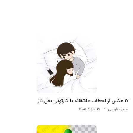
17 عکس از لحظات عاشقانه با کارتونی بغل ناز
سامان قربانی
19 مرداد 1405