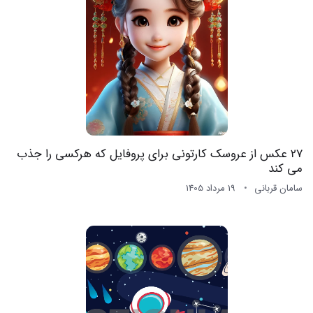
27 عکس از عروسک کارتونی برای پروفایل که هرکسی را جذب
می کند
سامان قربانی
19 مرداد 1405